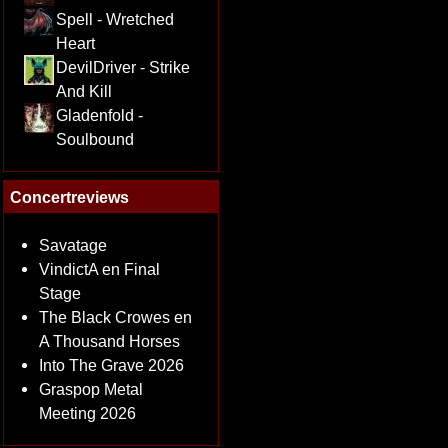
Spell - Wretched
Heart
DevilDriver - Strike
And Kill
Gladenfold -
Soulbound
Concertreviews
Savatage
VindictA en Final
Stage
The Black Crowes en
A Thousand Horses
Into The Grave 2026
Graspop Metal
Meeting 2026