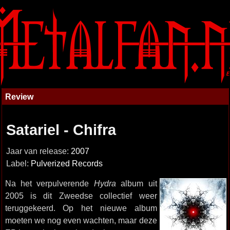
Review
Satariel - Chifra
Jaar van release:
2007
Label:
Pulverized Records
Na het verpulverende
Hydra
album uit
2005 is dit Zweedse collectief weer
teruggekeerd. Op het nieuwe album
moeten we nog even wachten, maar deze