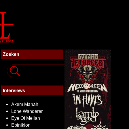
Zoeken
Interviews
Akem Manah
Lone Wanderer
Eye Of Melian
Epinikion