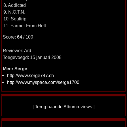
8. Addicted
9. N.O.T.N.
10. Soultrip
11. Farmer From Hell
Score:
64
/ 100
Reviewer: Ard
Toegevoegd: 15 januari 2008
Meer Serge:
http://www.serge747.ch
http://www.myspace.com/serge1700
[
Terug naar de Albumreviews
]