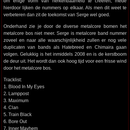
om enige vorm van herkenbaarheid te crëeren, mede
hierdoor lijken de nummers op elkaar. Als men dit weet te
verbeteren dan zit de toekomst van Serge wel goed.
Onderhand zie je door de diverse metalcore bomen het
metalcore bos niet meer. Serge is metalcore band nummer
zoveel en naar alle waarschijnlijkheid zullen er nog vele
duplicaten van bands als Hatebreed en Chimaira gaan
volgen. Gelukkig is het inmiddels 2008 en is de kerstboom
de deur uit. Het wordt dan ook hoog tijd voor een frisse wind
door het metalcore bos.
Tracklist:
1. Blood In My Eyes
2. Lamppost
3. Maximum
4. Clan
5. Train Black
6. Bore Out
7. Inner Mayhem