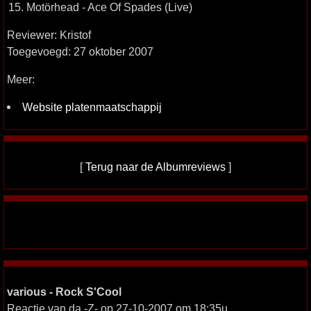
15. Motörhead - Ace Of Spades (Live)
Reviewer: Kristof
Toegevoegd: 27 oktober 2007
Meer:
Website platenmaatschappij
[
Terug naar de Albumreviews
]
various - Rock S'Cool
Reactie van da -Z- op 27-10-2007 om 18:35u