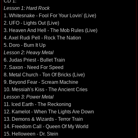
CD 1:
Lesson 1: Hard Rock
1. Whitesnake - Fool For Your Lovin' (Live)
2. UFO - Lights Out (Live)
3. Heaven And Hell - The Mob Rules (Live)
4. Axel Rudi Pell - Rock The Nation
5. Doro - Burn It Up
Lesson 2: Heavy Metal
6. Judas Priest - Bullet Train
7. Saxon - Need For Speed
8. Metal Church - Ton Of Bricks (Live)
9. Beyond Fear - Scream Machine
10. Messiah's Kiss - The Ancient Cries
Lesson 3: Power Metal
11. Iced Earth - The Reckoning
12. Kamelot - When The Lights Are Down
13. Demons & Wizards - Terror Train
14. Freedom Call - Queen Of My World
15. Helloween - Dr. Stein