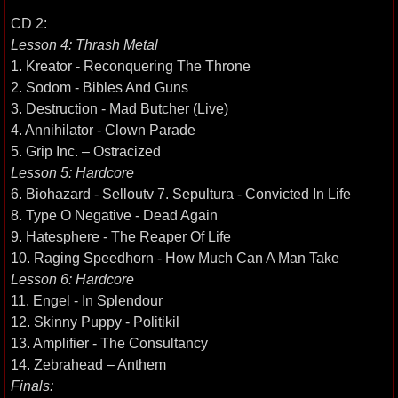
CD 2:
Lesson 4: Thrash Metal
1. Kreator - Reconquering The Throne
2. Sodom - Bibles And Guns
3. Destruction - Mad Butcher (Live)
4. Annihilator - Clown Parade
5. Grip Inc. – Ostracized
Lesson 5: Hardcore
6. Biohazard - Selloutv 7. Sepultura - Convicted In Life
8. Type O Negative - Dead Again
9. Hatesphere - The Reaper Of Life
10. Raging Speedhorn - How Much Can A Man Take
Lesson 6: Hardcore
11. Engel - In Splendour
12. Skinny Puppy - Politikil
13. Amplifier - The Consultancy
14. Zebrahead – Anthem
Finals: