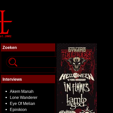
Zoeken
Interviews
Akem Manah
Lone Wanderer
Eye Of Melian
Epinikion