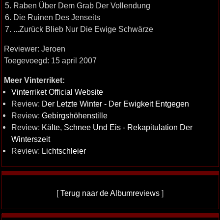
5. Raben Über Dem Grab Der Vollendung
6. Die Ruinen Des Jenseits
7. ...Zurück Blieb Nur Die Ewige Schwärze
Reviewer: Jeroen
Toegevoegd: 15 april 2007
Meer Vinterriket:
Vinterriket Official Website
Review:
Der Letzte Winter - Der Ewigkeit Entgegen
Review:
Gebirgshöhenstille
Review:
Kälte, Schnee Und Eis - Rekapitulation Der
Winterszeit
Review:
Lichtschleier
[
Terug naar de Albumreviews
]