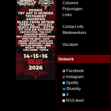
Columns
Prijsvragen
Links
Contact info
Medewerkers
Vacature
Netwerk
Facebook
Instagram
Spotify
Bluesky
X
RSS-feed