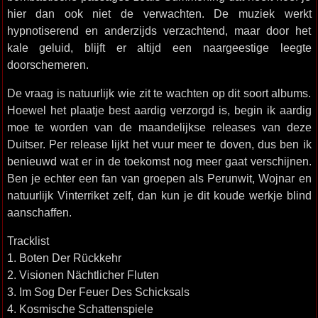
hier dan ook niet de verwachten. De muziek werkt
hypnotiserend en anderzijds verzachtend, maar door het
kale geluid, blijft er altijd een naargeestige leegte
doorschemeren.
De vraag is natuurlijk wie zit te wachten op dit soort albums.
Hoewel het plaatje best aardig verzorgd is, begin ik aardig
moe te worden van de maandelijkse releases van deze
Duitser. Per release lijkt het vuur meer te doven, dus ben ik
benieuwd wat er in de toekomst nog meer gaat verschijnen.
Ben je echter een fan van groepen als Perunwit, Wojnar en
natuurlijk Vinterriket zelf, dan kun je dit koude werkje blind
aanschaffen.
Tracklist
1. Boten Der Rückkehr
2. Visionen Nächtlicher Fluten
3. Im Sog Der Feuer Des Schicksals
4. Kosmische Schattenspiele