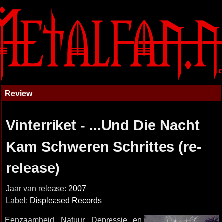
Review
Vinterriket - ...Und Die Nacht
Kam Schweren Schrittes (re-
release)
Jaar van release:
2007
Label:
Displeased Records
Eenzaamheid, Natuur, Depressie en