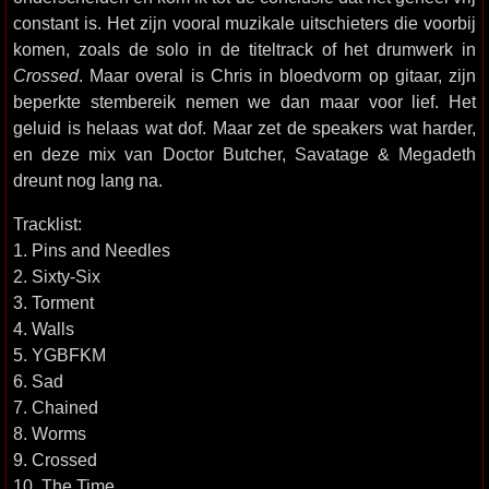
constant is. Het zijn vooral muzikale uitschieters die voorbij
komen, zoals de solo in de titeltrack of het drumwerk in
Crossed
. Maar overal is Chris in bloedvorm op gitaar, zijn
beperkte stembereik nemen we dan maar voor lief. Het
geluid is helaas wat dof. Maar zet de speakers wat harder,
en deze mix van Doctor Butcher, Savatage & Megadeth
dreunt nog lang na.
Tracklist:
1. Pins and Needles
2. Sixty-Six
3. Torment
4. Walls
5. YGBFKM
6. Sad
7. Chained
8. Worms
9. Crossed
10. The Time