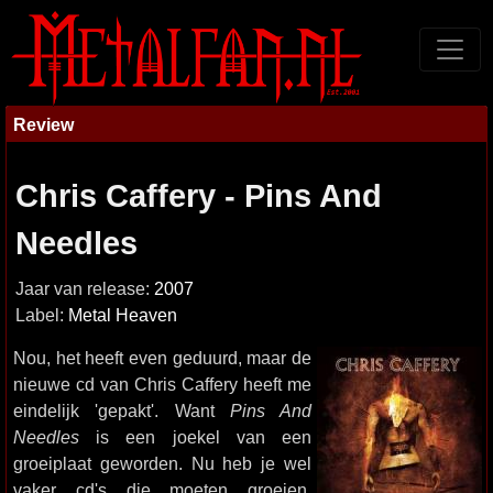
Review
Chris Caffery - Pins And
Needles
Jaar van release:
2007
Label:
Metal Heaven
Nou, het heeft even geduurd, maar de
nieuwe cd van Chris Caffery heeft me
eindelijk 'gepakt'. Want
Pins And
Needles
is een joekel van een
groeiplaat geworden. Nu heb je wel
vaker cd's die moeten groeien,