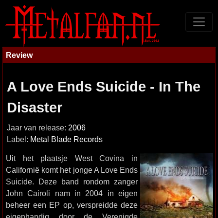
Review
A Love Ends Suicide - In The
Disaster
Jaar van release:
2006
Label:
Metal Blade Records
Uit het plaatsje West Covina in
Californië komt het jonge A Love Ends
Suicide. Deze band rondom zanger
John Cairoli nam in 2004 in eigen
beheer een EP op, verspreidde deze
eigenhandig door de Verenigde