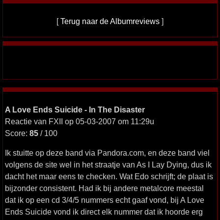
[
Terug naar de Albumreviews
]
A Love Ends Suicide - In The Disaster
Reactie van FXII op 05-03-2007 om 11:29u
Score:
85
/ 100
Ik stuitte op deze band via Pandora.com, en deze band viel
volgens de site wel in het straatje van As I Lay Dying, dus ik
dacht het maar eens te checken. Wat Edo schrijft; de plaat is
bijzonder consistent. Had ik bij andere metalcore meestal
dat ik op een cd 3/4/5 nummers echt gaaf vond, bij A Love
Ends Suicide vond ik direct elk nummer dat ik hoorde erg