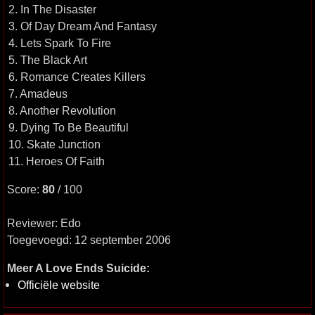
2. In The Disaster
3. Of Day Dream And Fantasy
4. Lets Spark To Fire
5. The Black Art
6. Romance Creates Killers
7. Amadeus
8. Another Revolution
9. Dying To Be Beautiful
10. Skate Junction
11. Heroes Of Faith
Score:
80
/ 100
Reviewer: Edo
Toegevoegd: 12 september 2006
Meer A Love Ends Suicide:
Officiële website