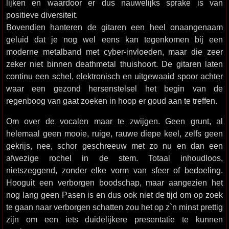
lijken en waardoor er dus nauwelijks sprake is van
positieve diversiteit.
Bovendien hanteren de gitaren een heel onaangenaam
geluid dat je nog wel eens kan tegenkomen bij een
moderne metalband met cyber-invloeden, maar die zeer
zeker niet binnen deathmetal thuishoort. De gitaren laten
continu een schel, elektronisch en uitgewaaid spoor achter
waar een gezond hersenstelsel het begin van de
regenboog van gaat zoeken in hoop er goud aan te treffen.
Om over de vocalen maar te zwijgen. Geen grunt, al
helemaal geen mooie, ruige, rauwe diepe keel, zelfs geen
gekrijs, nee, schor geschreeuw met zo nu en dan een
afwezige rochel in de stem. Totaal inhoudloos,
nietszeggend, zonder elke vorm van sfeer of bedoeling.
Hooguit een verborgen boodschap, maar aangezien het
nog lang geen Pasen is en dus ook niet de tijd om op zoek
te gaan naar verborgen schatten zou het op z`n minst prettig
zijn om een iets duidelijkere presentatie te kunnen