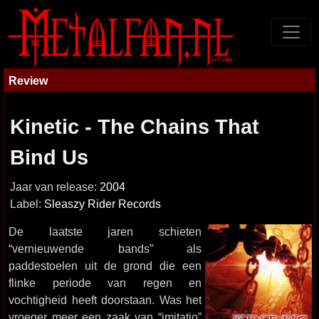
Review
Kinetic - The Chains That
Bind Us
Jaar van release:
2004
Label:
Sleaszy Rider Records
De laatste jaren schieten
“vernieuwende bands” als
paddestoelen uit de grond die een
flinke periode van regen en
vochtigheid heeft doorstaan. Was het
vroeger meer een zaak van “imitatio”