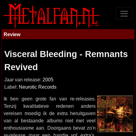
Review
Visceral Bleeding - Remnants
Revived
Jaar van release:
2005
Label:
Neurotic Records
Ik ben geen grote fan van re-releases.
Tenzij kwalitatieve redenen anders
vereisen moedig ik de extra heruitgaven
van al bestaande albums niet met veel
enthousiasme aan. Doorgaans bevat zo'n
re-release maar een handje vol extra's,