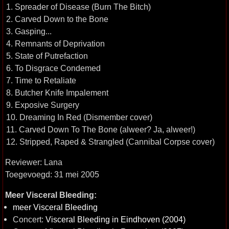
1. Spreader of Disease (Burn The Bitch)
2. Carved Down to the Bone
3. Gasping...
4. Remnants of Deprivation
5. State of Putrefaction
6. To Disgrace Condemed
7. Time to Retaliate
8. Butcher Knife Impalement
9. Exposive Surgery
10. Dreaming In Red (Dismember cover)
11. Carved Down To The Bone (alweer? Ja, alweer!)
12. Stripped, Raped & Strangled (Cannibal Corpse cover)
Reviewer: Lana
Toegevoegd: 31 mei 2005
Meer Visceral Bleeding:
meer Visceral Bleeding
Concert:
Visceral Bleeding in Eindhoven (2004)