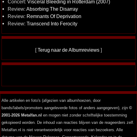
Concert:
Visceral Bleeding in Rotterdam (2007)
Review:
Absorbing The Disarray
Review:
Remnants Of Deprivation
Review:
Transcend Into Ferocity
[
Terug naar de Albumreviews
]
Alle artikelen en foto's (afgezien van albumhoezen, door
bands/labels/promoters aangeleverde fotos of anders aangegeven), zijn
©
2001-2026 Metalfan.nl
en mogen niet zonder schriftelijke toestemming
gekopieerd worden. De inhoud van reacties blijven van de reageerders zelf.
Metalfan.nl is niet verantwoordelijk voor reacties van bezoekers. Alle