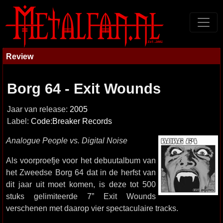
Review
Borg 64 - Exit Wounds
Jaar van release:
2005
Label:
Code:Breaker Records
Analogue People vs. Digital Noise
Als voorproefje voor het debuutalbum van
het Zweedse Borg 64 dat in de herfst van
dit jaar uit moet komen, is deze tot 500
stuks gelimiteerde 7” Exit Wounds
verschenen met daarop vier spectaculaire tracks.