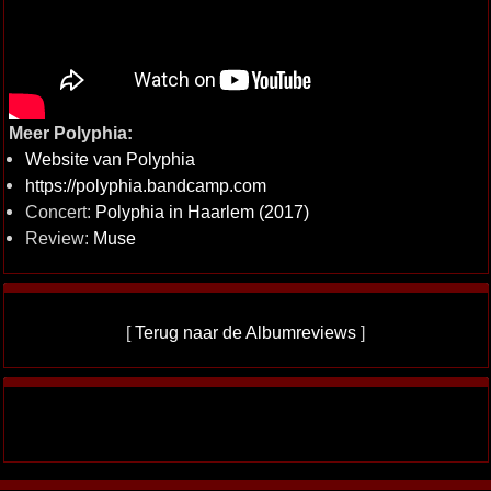
Meer Polyphia:
Website van Polyphia
https://polyphia.bandcamp.com
Concert:
Polyphia in Haarlem (2017)
Review:
Muse
[
Terug naar de Albumreviews
]