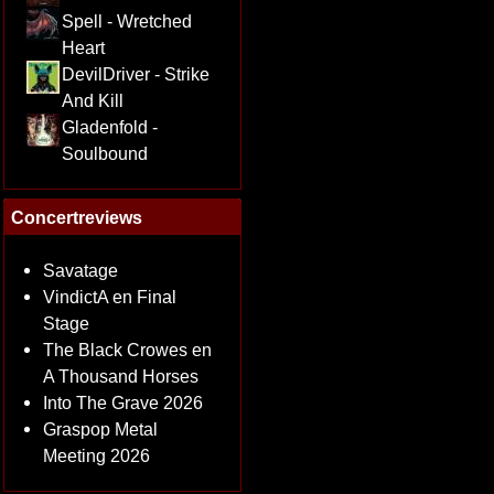
Spell - Wretched
Heart
DevilDriver - Strike
And Kill
Gladenfold -
Soulbound
Concertreviews
Savatage
VindictA en Final
Stage
The Black Crowes en
A Thousand Horses
Into The Grave 2026
Graspop Metal
Meeting 2026