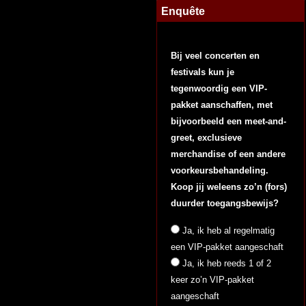
Enquête
Bij veel concerten en
festivals kun je
tegenwoordig een VIP-
pakket aanschaffen, met
bijvoorbeeld een meet-and-
greet, exclusieve
merchandise of een andere
voorkeursbehandeling.
Koop jij weleens zo’n (fors)
duurder toegangsbewijs?
Ja, ik heb al regelmatig
een VIP-pakket aangeschaft
Ja, ik heb reeds 1 of 2
keer zo’n VIP-pakket
aangeschaft