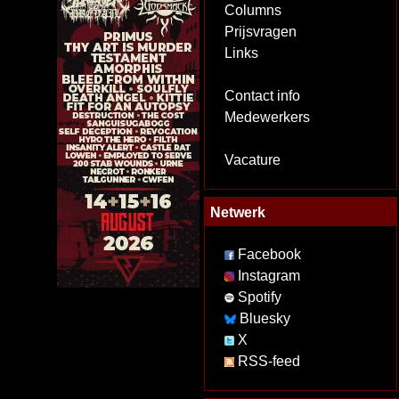
Columns
Prijsvragen
Links
Contact info
Medewerkers
Vacature
Netwerk
Facebook
Instagram
Spotify
Bluesky
X
RSS-feed