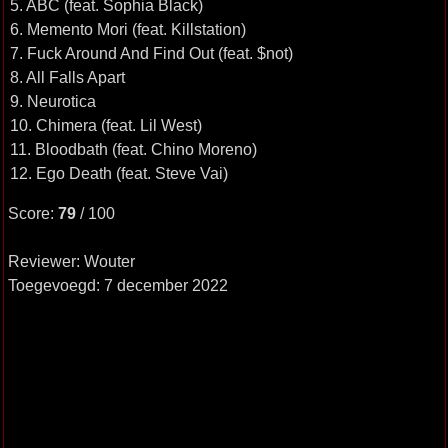
5. ABC (feat. Sophia Black)
6. Memento Mori (feat. Killstation)
7. Fuck Around And Find Out (feat. $not)
8. All Falls Apart
9. Neurotica
10. Chimera (feat. Lil West)
11. Bloodbath (feat. Chino Moreno)
12. Ego Death (feat. Steve Vai)
Score:
79
/ 100
Reviewer: Wouter
Toegevoegd: 7 december 2022