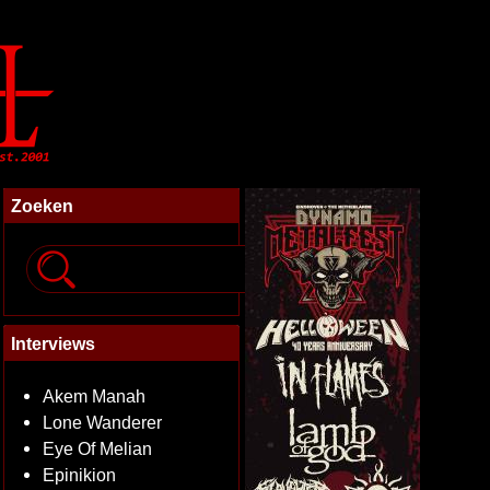
Zoeken
Interviews
Akem Manah
Lone Wanderer
Eye Of Melian
Epinikion