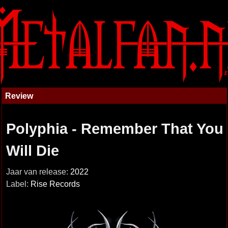
Review
Polyphia - Remember That You
Will Die
Jaar van release:
2022
Label:
Rise Records