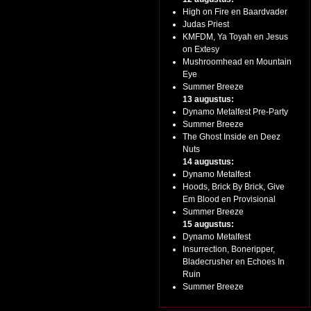
High on Fire en Baardvader
Judas Priest
KMFDM, Ya Toyah en Jesus
on Extesy
Mushroomhead en Mountain
Eye
Summer Breeze
13 augustus:
Dynamo Metalfest Pre-Party
Summer Breeze
The Ghost Inside en Deez
Nuts
14 augustus:
Dynamo Metalfest
Hoods, Brick By Brick, Give
Em Blood en Provisional
Summer Breeze
15 augustus:
Dynamo Metalfest
Insurrection, Boneripper,
Bladecrusher en Echoes In
Ruin
Summer Breeze