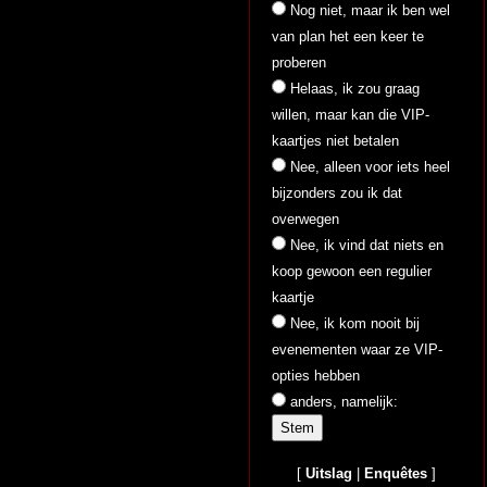
Nog niet, maar ik ben wel
van plan het een keer te
proberen
Helaas, ik zou graag
willen, maar kan die VIP-
kaartjes niet betalen
Nee, alleen voor iets heel
bijzonders zou ik dat
overwegen
Nee, ik vind dat niets en
koop gewoon een regulier
kaartje
Nee, ik kom nooit bij
evenementen waar ze VIP-
opties hebben
anders, namelijk:
[
Uitslag
|
Enquêtes
]