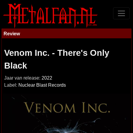
Review
Venom Inc. - There's Only
Black
Jaar van release:
2022
Label:
Nuclear Blast Records