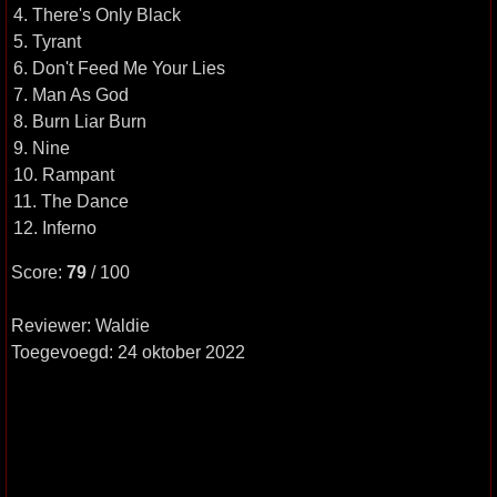
4. There's Only Black
5. Tyrant
6. Don't Feed Me Your Lies
7. Man As God
8. Burn Liar Burn
9. Nine
10. Rampant
11. The Dance
12. Inferno
Score:
79
/ 100
Reviewer: Waldie
Toegevoegd: 24 oktober 2022