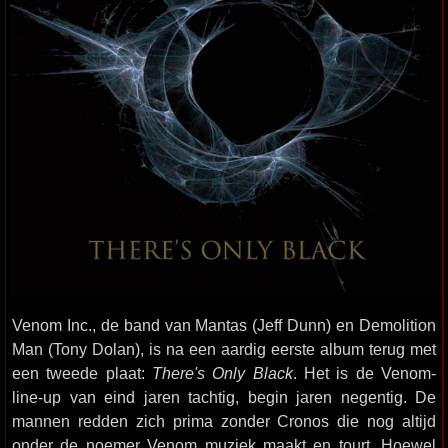
Venom Inc., de band van Mantas (Jeff Dunn) en Demolition
Man (Tony Dolan), is na een aardig eerste album terug met
een tweede plaat:
There's Only Black
. Het is de Venom-
line-up van eind jaren tachtig, begin jaren negentig. De
mannen redden zich prima zonder Cronos die nog altijd
onder de noemer Venom muziek maakt en tourt. Hoewel