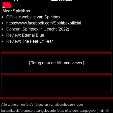
Meer Spiritbox:
Officiële website van Spiritbox
https://www.facebook.com/Spiritboxofficial
Concert:
Spiritbox in Utrecht (2022)
Review:
Eternal Blue
Review:
The Fear Of Fear
[
Terug naar de Albumreviews
]
Alle artikelen en foto's (afgezien van albumhoezen, door
bands/labels/promoters aangeleverde fotos of anders aangegeven), zijn
©