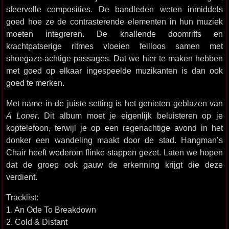
sfeervolle composities. De bandleden weten inmiddels
goed hoe ze de contrasterende elementen in hun muziek
moeten integreren. De knallende doomriffs en
krachtpatserige ritmes vloeien feilloos samen met
shoegaze-achtige passages. Dat we hier te maken hebben
met goed op elkaar ingespeelde muzikanten is dan ook
goed te merken.
Met name in de juiste setting is het genieten geblazen van
A Loner
. Dit album moet je eigenlijk beluisteren op je
koptelefoon, terwijl je op een regenachtige avond in het
donker een wandeling maakt door de stad. Hangman’s
Chair heeft wederom flinke stappen gezet. Laten we hopen
dat de groep ook gauw de erkenning krijgt die deze
verdient.
Tracklist:
1. An Ode To Breakdown
2. Cold & Distant