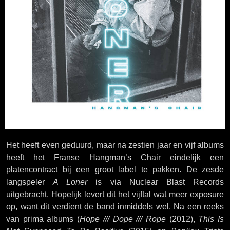
Het heeft even geduurd, maar na zestien jaar en vijf albums
heeft het Franse Hangman’s Chair eindelijk een
platencontract bij een groot label te pakken. De zesde
langspeler
A Loner
is via Nuclear Blast Records
uitgebracht. Hopelijk levert dit het vijftal wat meer exposure
op, want dit verdient de band inmiddels wel. Na een reeks
van prima albums (
Hope /// Dope /// Rope
(2012),
This Is