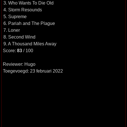
3. Who Wants To Die Old
4. Storm Resounds
5. Supreme
6. Pariah and The Plague
7. Loner
8. Second Wind
9. A Thousand Miles Away
Score:
83
/ 100
Reviewer: Hugo
Toegevoegd: 23 februari 2022