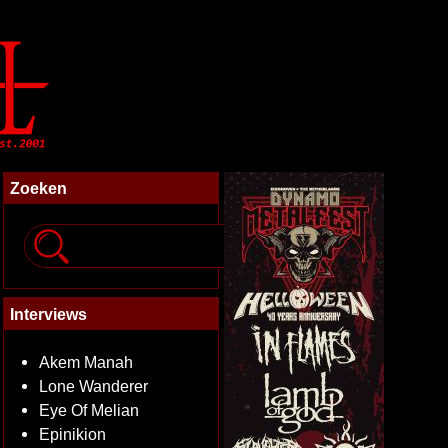
Zoeken
Interviews
Akem Manah
Lone Wanderer
Eye Of Melian
Epinikion