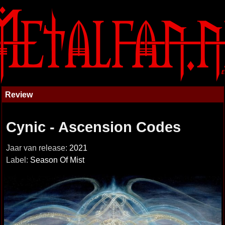
Review
Cynic - Ascension Codes
Jaar van release:
2021
Label:
Season Of Mist