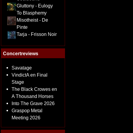
Gluttony - Eulogy
To Blasphemy
Misotheist - De
Pinte
Tarja - Frisson Noir
Concertreviews
Savatage
VindictA en Final
Stage
The Black Crowes en
A Thousand Horses
Into The Grave 2026
Graspop Metal
Meeting 2026