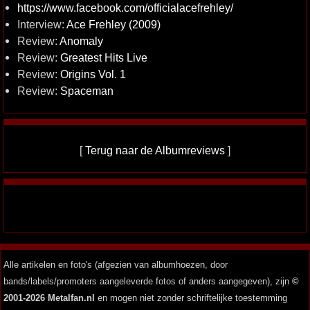
https://www.facebook.com/officialacefrehley/
Interview:
Ace Frehley (2009)
Review:
Anomaly
Review:
Greatest Hits Live
Review:
Origins Vol. 1
Review:
Spaceman
[
Terug naar de Albumreviews
]
Alle artikelen en foto's (afgezien van albumhoezen, door
bands/labels/promoters aangeleverde fotos of anders aangegeven), zijn
©
2001-2026 Metalfan.nl
en mogen niet zonder schriftelijke toestemming