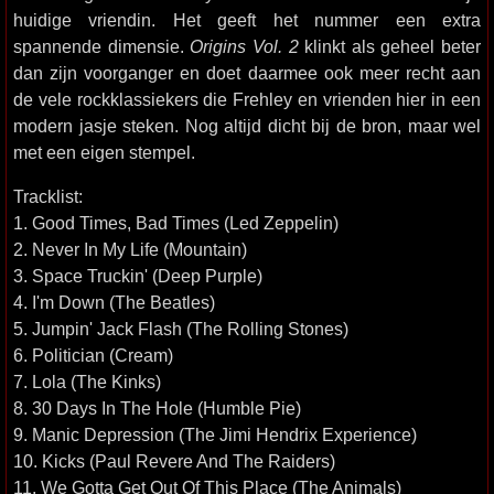
huidige vriendin. Het geeft het nummer een extra
spannende dimensie.
Origins Vol. 2
klinkt als geheel beter
dan zijn voorganger en doet daarmee ook meer recht aan
de vele rockklassiekers die Frehley en vrienden hier in een
modern jasje steken. Nog altijd dicht bij de bron, maar wel
met een eigen stempel.
Tracklist:
1. Good Times, Bad Times (Led Zeppelin)
2. Never In My Life (Mountain)
3. Space Truckin' (Deep Purple)
4. I'm Down (The Beatles)
5. Jumpin' Jack Flash (The Rolling Stones)
6. Politician (Cream)
7. Lola (The Kinks)
8. 30 Days In The Hole (Humble Pie)
9. Manic Depression (The Jimi Hendrix Experience)
10. Kicks (Paul Revere And The Raiders)
11. We Gotta Get Out Of This Place (The Animals)