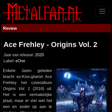
Review
Ace Frehley - Origins Vol. 2
Jaar van release:
2020
Label:
eOne
Enkele Jaren geleden
bracht ex-Kiss-gitarist Ace
Frehley het coveralbum
Origins Vol. 1
(2016) uit.
Het is een vermakelijke
plaat, maar er viel wel het
een en ander op aan te