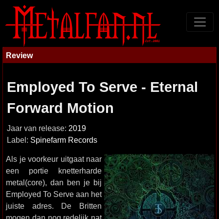
Review
Employed To Serve - Eternal
Forward Motion
Jaar van release:
2019
Label:
Spinefarm Records
Als je voorkeur uitgaat naar
een portie knetterharde
metal(core), dan ben je bij
Employed To Serve aan het
juiste adres. De Britten
mogen dan nog redelijk nat