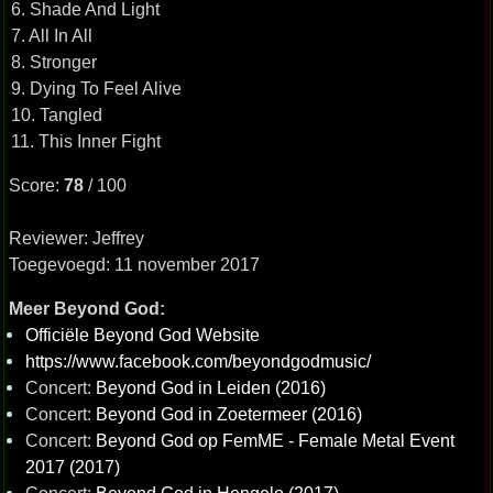
6. Shade And Light
7. All In All
8. Stronger
9. Dying To Feel Alive
10. Tangled
11. This Inner Fight
Score:
78
/ 100
Reviewer: Jeffrey
Toegevoegd: 11 november 2017
Meer Beyond God:
Officiële Beyond God Website
https://www.facebook.com/beyondgodmusic/
Concert:
Beyond God in Leiden (2016)
Concert:
Beyond God in Zoetermeer (2016)
Concert:
Beyond God op FemME - Female Metal Event
2017 (2017)