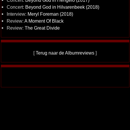
Concert:
Beyond God in Hengelo (2017)
Concert:
Beyond God in Hilvarenbeek (2018)
Interview:
Meryl Foreman (2018)
Review:
A Moment Of Black
Review:
The Great Divide
[
Terug naar de Albumreviews
]