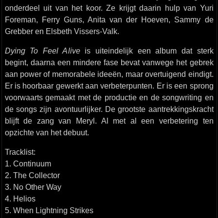
onderdeel uit van het koor. Ze krijgt daarin hulp van Yuri
Foreman, Ferry Guns, Anita van der Hoeven, Sammy de
Grebber en Elsbeth Vissers-Valk.
Dying To Feel Alive
is uiteindelijk een album dat sterk
begint, daarna een mindere fase bevat vanwege het gebrek
aan power of memorabele ideeën, maar overtuigend eindigt.
Er is hoorbaar gewerkt aan verbeterpunten. Er is een sprong
voorwaarts gemaakt met de productie en de songwriting en
de songs zijn avontuurlijker. De grootste aantrekkingskracht
blijft de zang van Meryl. Al met al een verbetering ten
opzichte van het debuut.
Tracklist:
1. Continuum
2. The Collector
3. No Other Way
4. Helios
5. When Lightning Strikes