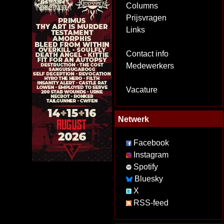
Columns
Prijsvragen
Links
Contact info
Medewerkers
Vacature
Netwerk
Facebook
Instagram
Spotify
Bluesky
X
RSS-feed