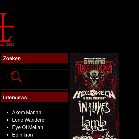
Zoeken
Interviews
Akem Manah
Lone Wanderer
Eye Of Melian
Epinikion