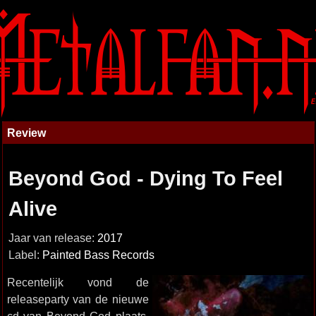
Review
Beyond God - Dying To Feel
Alive
Jaar van release:
2017
Label:
Painted Bass Records
Recentelijk vond de
releaseparty van de nieuwe