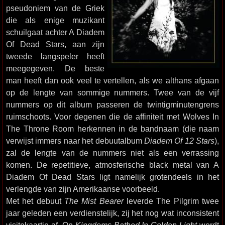
pseudoniem van de Griek
die als enige muzikant
schuilgaat achter A Diadem
Of Dead Stars, aan zijn
tweede langspeler heeft
meegegeven. De beste
man heeft dan ook veel te vertellen, als we althans afgaan
op de lengte van sommige nummers. Twee van de vijf
nummers op dit album passeren de twintigminutengrens
ruimschoots. Voor degenen die de affiniteit met Wolves In
The Throne Room herkennen in de bandnaam (die naam
verwijst immers naar het debuutalbum
Diadem Of 12 Stars
),
zal de lengte van de nummers niet als een verrassing
komen. De repetitieve, atmosferische black metal van A
Diadem Of Dead Stars ligt namelijk grotendeels in het
verlengde van zijn Amerikaanse voorbeeld.
Met het debuut
The Mist Bearer
leverde The Pilgrim twee
jaar geleden een verdienstelijk, zij het nog wat inconsistent