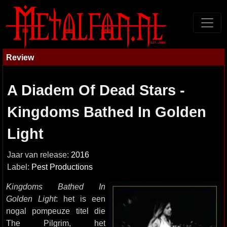
Review
A Diadem Of Dead Stars -
Kingdoms Bathed In Golden
Light
Jaar van release:
2016
Label:
Pest Productions
Kingdoms Bathed In
Golden Light
: het is een
nogal pompeuze titel die
The Pilgrim, het