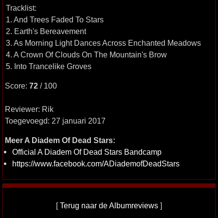
Tracklist:
1. And Trees Faded To Stars
2. Earth's Bereavement
3. As Morning Light Dances Across Enchanted Meadows
4. A Crown Of Clouds On The Mountain's Brow
5. Into Trancelike Groves
Score:
72
/ 100
Reviewer: Rik
Toegevoegd: 27 januari 2017
Meer A Diadem Of Dead Stars:
Official A Diadem Of Dead Stars Bandcamp
https://www.facebook.com/ADiademofDeadStars
[
Terug naar de Albumreviews
]