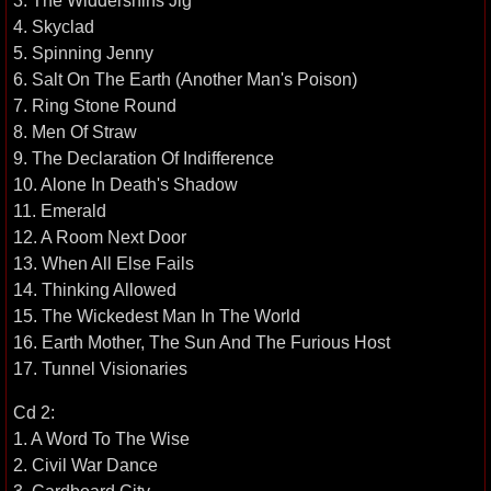
3. The Widdershins Jig
4. Skyclad
5. Spinning Jenny
6. Salt On The Earth (Another Man's Poison)
7. Ring Stone Round
8. Men Of Straw
9. The Declaration Of Indifference
10. Alone In Death's Shadow
11. Emerald
12. A Room Next Door
13. When All Else Fails
14. Thinking Allowed
15. The Wickedest Man In The World
16. Earth Mother, The Sun And The Furious Host
17. Tunnel Visionaries
Cd 2:
1. A Word To The Wise
2. Civil War Dance