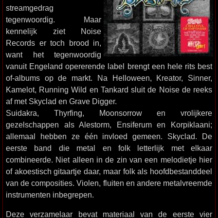
streamgedrag
tegenwoordig. Maar
kennelijk ziet Noise
Records er toch brood in,
want het tegenwoordig
vanuit Engeland opererende label brengt een hele rits best
of-albums op de markt. Na Helloween, Kreator, Sinner,
Kamelot, Running Wild en Tankard sluit de Noise de reeks
af met Skyclad en Grave Digger.
Suidakra, Thyrfing, Moonsorrow en vrolijkere
gezelschappen als Alestorm, Ensiferum en Korpiklaani;
allemaal hebben ze één invloed gemeen. Skyclad. De
eerste band die metal en folk letterlijk met elkaar
combineerde. Niet alleen in de zin van een melodietje hier
of akoestisch gitaartje daar, maar folk als hoofdbestanddeel
van de composities. Violen, fluiten en andere metalvreemde
instrumenten inbegrepen.
Deze verzamelaar bevat materiaal van de eerste vier