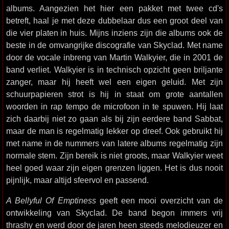
albums. Aangezien het hier een pakket met twee cd's
betreft, haal je met deze dubbelaar dus een groot deel van
die vier platen in huis. Mijns inziens zijn die albums ook de
beste in de omvangrijke discografie van Skyclad. Met name
door de vocale inbreng van Martin Walkyier, die in 2001 de
band verliet. Walkyier is in technisch opzicht geen briljante
zanger, maar hij heeft wel een eigen geluid. Met zijn
schuurpapieren strot is hij in staat om grote aantallen
woorden in rap tempo de microfoon in te spuwen. Hij laat
zich daarbij niet zo gaan als bij zijn eerdere band Sabbat,
maar de man is regelmatig lekker op dreef. Ook gebruikt hij
met name in de nummers van latere albums regelmatig zijn
normale stem. Zijn bereik is niet groots, maar Walkyier weet
heel goed waar zijn eigen grenzen liggen. Het is dus nooit
pijnlijk, maar altijd sfeervol en passend.
A Bellyful Of Emptiness
geeft een mooi overzicht van de
ontwikkeling van Skyclad. De band begon immers vrij
thrashy en werd door de jaren heen steeds melodieuzer en