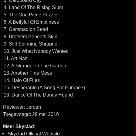
3. Cardboard City
4. Land Of The Rising Slum
5. The One Piece Puzzle
6. A Bellyful Of Emptiness
7. Gammadion Seed
8. Brothers Beneath Skin
9. Still Spinning Shrapnel
10. Just What Nobody Wanted
11. Art-Nazi
12. A Stranger In The Garden
13. Another Fine Mess
14. Halo Of Flies
15. Desperanto (A Song For Europe?)
16. Dance Of The Dandy Hound
Reviewer: Jeroen
Toegevoegd: 29 mei 2016
Meer Skyclad:
Skyclad Official Website