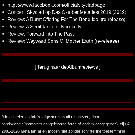
https://www.facebook.com/officialskycladpage
Concert:
Skyclad op Das Oktober Metalfest 2019 (2019)
Review:
A Burnt Offering For The Bone Idol (re-release)
Review:
A Semblance of Normality
Review:
Forward Into The Past
Review:
Wayward Sons Of Mother Earth (re-release)
[
Terug naar de Albumreviews
]
Alle artikelen en foto's (afgezien van albumhoezen, door
bands/labels/promoters aangeleverde fotos of anders aangegeven), zijn
©
2001-2026 Metalfan.nl
en mogen niet zonder schriftelijke toestemming