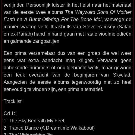
verfijnder. Persoonlijk luister ik het liefst naar het materiaal
van de eerste twee albums
The Wayward Sons Of Mother
Earth
en
A Burnt Offering For The Bone Idol
, vanwege de
manier waarop vette thrashriffs van Steve Ramsey (Satan
en ex-Pariah) hand in hand gaan met fraaie vioolmelodieën
en galmende zangpartijen.
Een prima verzamelaar dus van een groep die wel weer
eens wat extra aandacht mag krijgen. Verwacht geen
onbekende nummers of onuitgebracht werk, maar gewoon
een leuk overzicht van de beginjaren van Skyclad.
Aangezien de eerste albums tegenwoordig niet zo heel
eenvoudig te vinden zijn, een prima alternatief.
Tracklist:
Cd 1:
1. The Sky Beneath My Feet
2. Trance Dance (A Dreamtime Walkabout)