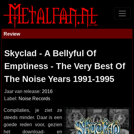
Review
Skyclad - A Bellyful Of
Emptiness - The Very Best Of
The Noise Years 1991-1995
Jaar van release:
2016
Label:
Noise Records
Compilaties, je ziet ze
steeds minder. Daar is een
goede reden voor, gezien
het download- en