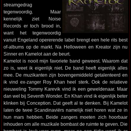
streamgedrag
tegenwoordig. Maar
kennelijk ziet Noise
Records er toch brood in,
want het tegenwoordig
vanuit Engeland opererende label brengt een hele rits best
of-albums op de markt. Na Helloween en Kreator zijn nu
Sinner en Kamelot aan de beurt.
Kamelot is nooit mijn favoriete band geweest. Waarom dat
zo is, weet ik eigenlijk niet. De band heeft eigenlijk alles
mee. De muzikanten zijn bovengemiddeld getalenteerd en
ik vind ex-zanger Roy Khan heel sterk. Ook de relatieve
nieuweling Tommy Karevik vind ik een geweldenaar. Maar
dan wel bij Seventh Wonder. En Khan vind ik eigenlijk beter
klinken bij Conception. Dat geeft al te denken. Bij Kamelot
laten de twee Scandinaviërs namelijk niet horen wat ze in
hun mars hebben. Beide zangers moeten zich hoorbaar
inhouden om alle muzikale bombast de ruimte te geven. Die