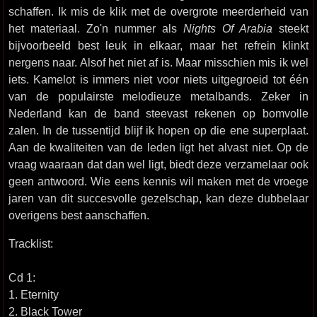
schaffen. Ik mis de klik met de overgrote meerderheid van
het materiaal. Zo'n nummer als
Nights Of Arabia
steekt
bijvoorbeeld best leuk in elkaar, maar het refrein klinkt
nergens naar. Alsof het niet af is. Maar misschien mis ik wel
iets. Kamelot is immers niet voor niets uitgegroeid tot één
van de populairste melodieuze metalbands. Zeker in
Nederland kan de band steevast rekenen op bomvolle
zalen. In de tussentijd blijf ik hopen op die ene superplaat.
Aan de kwaliteiten van de leden ligt het alvast niet. Op de
vraag waaraan dat dan wel ligt, biedt deze verzamelaar ook
geen antwoord. Wie eens kennis wil maken met de vroege
jaren van dit succesvolle gezelschap, kan deze dubbelaar
overigens best aanschaffen.
Tracklist:
Cd 1:
1. Eternity
2. Black Tower