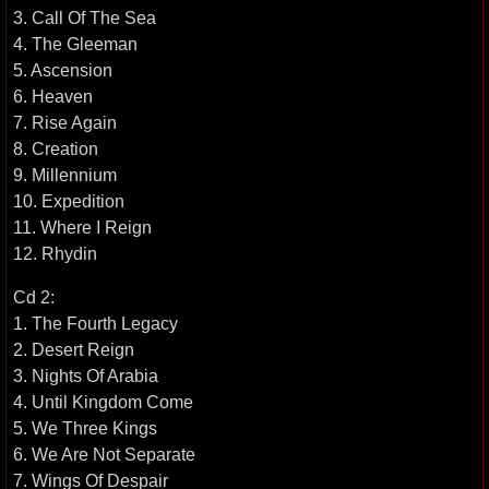
3. Call Of The Sea
4. The Gleeman
5. Ascension
6. Heaven
7. Rise Again
8. Creation
9. Millennium
10. Expedition
11. Where I Reign
12. Rhydin
Cd 2:
1. The Fourth Legacy
2. Desert Reign
3. Nights Of Arabia
4. Until Kingdom Come
5. We Three Kings
6. We Are Not Separate
7. Wings Of Despair