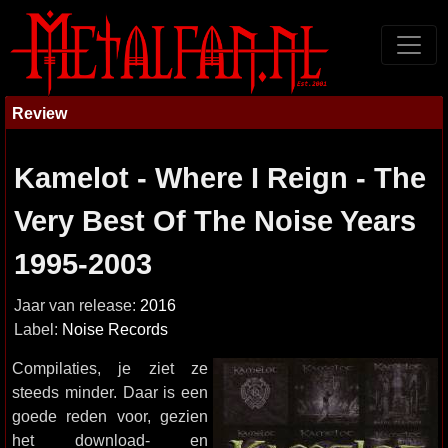
Review
Kamelot - Where I Reign - The
Very Best Of The Noise Years
1995-2003
Jaar van release:
2016
Label:
Noise Records
Compilaties, je ziet ze
steeds minder. Daar is een
goede reden voor, gezien
het download- en