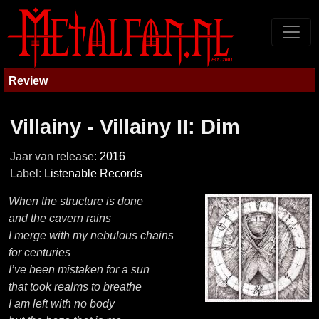
Review
Villainy - Villainy II: Dim
Jaar van release:
2016
Label:
Listenable Records
When the structure is done
and the cavern rains
I merge with my nebulous chains
for centuries
I’ve been mistaken for a sun
that took realms to breathe
I am left with no body