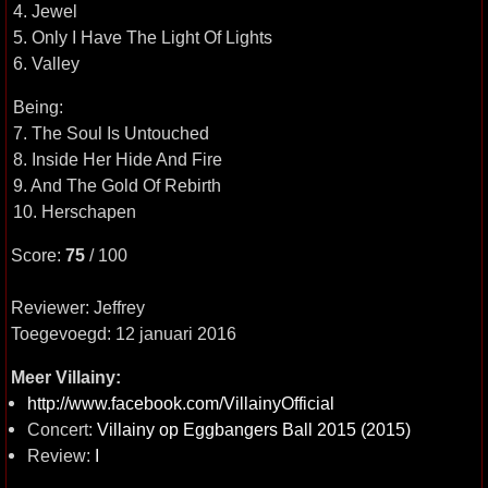
4. Jewel
5. Only I Have The Light Of Lights
6. Valley
Being:
7. The Soul Is Untouched
8. Inside Her Hide And Fire
9. And The Gold Of Rebirth
10. Herschapen
Score:
75
/ 100
Reviewer: Jeffrey
Toegevoegd: 12 januari 2016
Meer Villainy:
http://www.facebook.com/VillainyOfficial
Concert:
Villainy op Eggbangers Ball 2015 (2015)
Review:
I