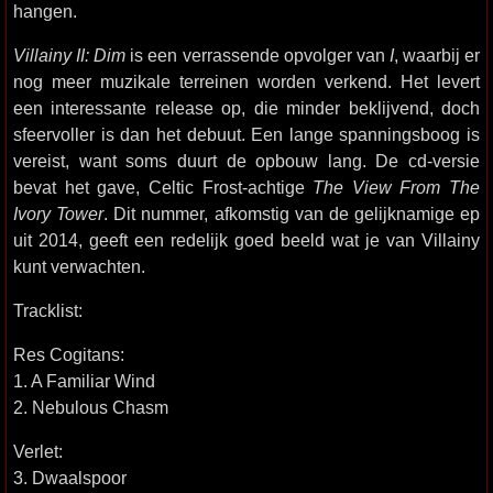
hangen.
Villainy II: Dim
is een verrassende opvolger van
I
, waarbij er
nog meer muzikale terreinen worden verkend. Het levert
een interessante release op, die minder beklijvend, doch
sfeervoller is dan het debuut. Een lange spanningsboog is
vereist, want soms duurt de opbouw lang. De cd-versie
bevat het gave, Celtic Frost-achtige
The View From The
Ivory Tower
. Dit nummer, afkomstig van de gelijknamige ep
uit 2014, geeft een redelijk goed beeld wat je van Villainy
kunt verwachten.
Tracklist:
Res Cogitans:
1. A Familiar Wind
2. Nebulous Chasm
Verlet:
3. Dwaalspoor