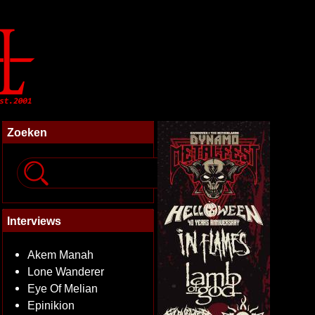
Zoeken
Interviews
Akem Manah
Lone Wanderer
Eye Of Melian
Epinikion