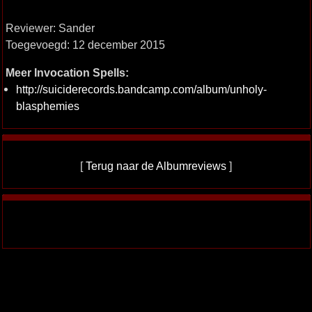
Reviewer: Sander
Toegevoegd: 12 december 2015
Meer Invocation Spells:
http://suiciderecords.bandcamp.com/album/unholy-
blasphemies
[
Terug naar de Albumreviews
]