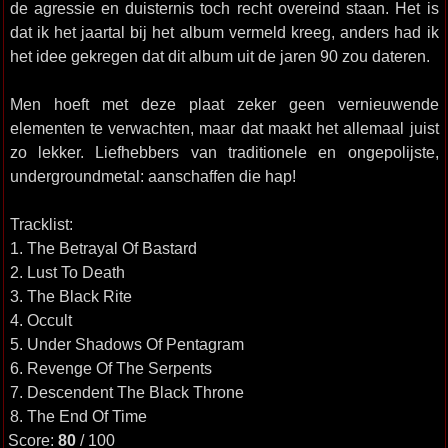
de agressie en duisternis toch recht overeind staan. Het is
dat ik het jaartal bij het album vermeld kreeg, anders had ik
het idee gekregen dat dit album uit de jaren 90 zou dateren.
Men hoeft met deze plaat zeker geen vernieuwende
elementen te verwachten, maar dat maakt het allemaal juist
zo lekker. Liefhebbers van traditionele en ongepolijste,
undergroundmetal: aanschaffen die hap!
Tracklist:
1. The Betrayal Of Bastard
2. Lust To Death
3. The Black Rite
4. Occult
5. Under Shadows Of Pentagram
6. Revenge Of The Serpents
7. Descendent The Black Throne
8. The End Of Time
Score:
80
/ 100