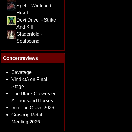
Spell - Wretched
Heart
DevilDriver - Strike
And Kill
Gladenfold -
Soulbound
Concertreviews
Savatage
VindictA en Final
Stage
The Black Crowes en
A Thousand Horses
Into The Grave 2026
Graspop Metal
Meeting 2026