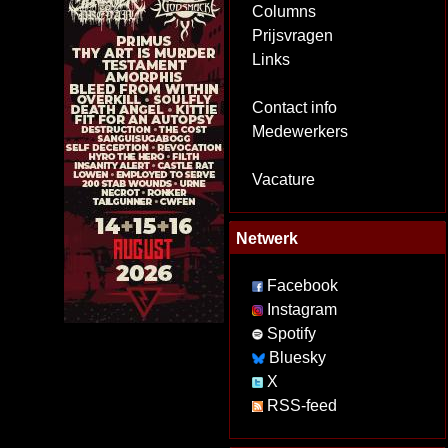
Columns
Prijsvragen
Links
Contact info
Medewerkers
Vacature
Netwerk
Facebook
Instagram
Spotify
Bluesky
X
RSS-feed