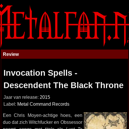
Review
Invocation Spells -
Descendent The Black Throne
Jaar van release:
2015
Label:
Metal Command Records
Een Chris Moyen-achtige hoes, een
duo dat zich Witchfucker en Obssessor