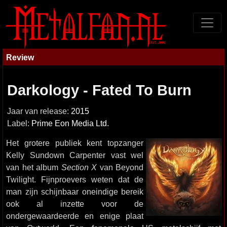
Review
Darkology - Fated To Burn
Jaar van release:
2015
Label:
Prime Eon Media Ltd.
Het grotere publiek kent topzanger
Kelly Sundown Carpenter vast wel
van het album
Section X
van Beyond
Twilight. Fijnproevers weten dat de
man zijn schijnbaar oneindige bereik
ook al inzette voor de
ondergewaardeerde en enige plaat