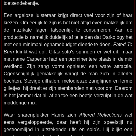
toetsendekentje.
Een argeloze luisteraar krijgt direct veel voor zijn of haar
kiezen. Om eerlijk te zijn is het niet altijd even makkelijk om
de muzikale lagen fatsoenlijk te consumeren. Aan de
productie is namelijk duidelijk af te leiden dat Darkology het
met een minimaal opnamebudget diende te doen.
Fated To
Burn
klinkt wat dof. Gitaarsolo's springen er wel uit, maar
met name Carpenter had een prominentere plaats in de mix
verdiend. Zijn zang vormt opnieuw een ware attractie.
Ogenschijnlijk gemakkelijk wringt de man zich in allerlei
bochten. Stevige uithalen, melodieuze zanglijnen en ferme
gilletjes, hij draait er zijn stembanden niet voor om. Daarom
is het jammer dat hij af en toe een beetje verzuipt in de wat
modderige mix.
Waar snarenplukker Harris zich
Altered Reflections
wel
eens vergaloppeerde, daar heeft hij zijn speelstijl nu
gestroomlijnd in uitstekende riffs en solo's. Hij blijkt een