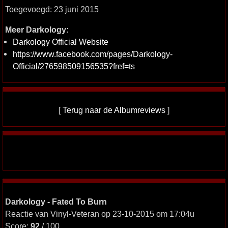
Toegevoegd: 23 juni 2015
Meer Darkology:
Darkology Official Website
https://www.facebook.com/pages/Darkology-
Official/276598509156535?fref=ts
[
Terug naar de Albumreviews
]
Darkology - Fated To Burn
Reactie van Vinyl-Veteran op 23-10-2015 om 17:04u
Score:
92
/ 100