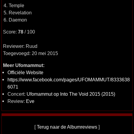
4. Temple
5. Revelation
6. Daemon
Score:
78
/ 100
Reviewer: Ruud
Toegevoegd: 20 mei 2015
Meer Ufomammut:
Officiële Website
https://www.facebook.com/pages/UFOMAMMUT/8333638
6071
Concert:
Ufomammut op Into The Void 2015 (2015)
Review:
Eve
[
Terug naar de Albumreviews
]