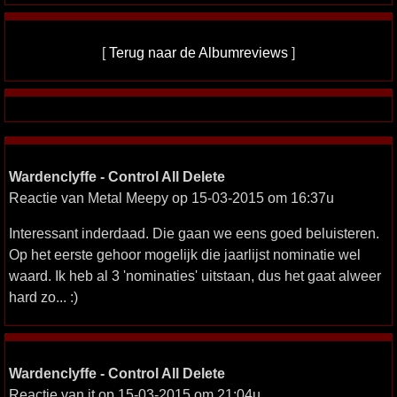
[
Terug naar de Albumreviews
]
Wardenclyffe - Control All Delete
Reactie van Metal Meepy op 15-03-2015 om 16:37u
Interessant inderdaad. Die gaan we eens goed beluisteren.
Op het eerste gehoor mogelijk die jaarlijst nominatie wel
waard. Ik heb al 3 'nominaties' uitstaan, dus het gaat alweer
hard zo... :)
Wardenclyffe - Control All Delete
Reactie van jt op 15-03-2015 om 21:04u