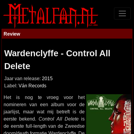
Review
Wardenclyffe - Control All
Delete
Jaar van release:
2015
Label:
Ván Records
Het is nog te vroeg voor het
nomineren van een album voor de
jaarlijst, maar wat mij betreft is de
eerste bekend.
Control All Delete
is
de eerste full-length van de Zweedse
doom/death formatie Wardenclyffe. De