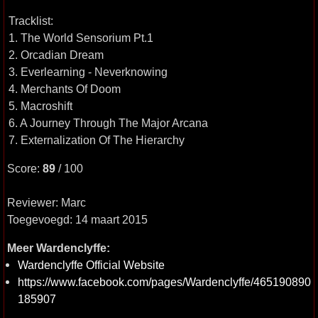
Tracklist:
1. The World Sensorium Pt.1
2. Orcadian Dream
3. Everlearning - Neverknowing
4. Merchants Of Doom
5. Macroshift
6. A Journey Through The Major Arcana
7. Externalization Of The Hierarchy
Score:
89
/ 100
Reviewer: Marc
Toegevoegd: 14 maart 2015
Meer Wardenclyffe:
Wardenclyffe Official Website
https://www.facebook.com/pages/Wardenclyffe/465190890
185907