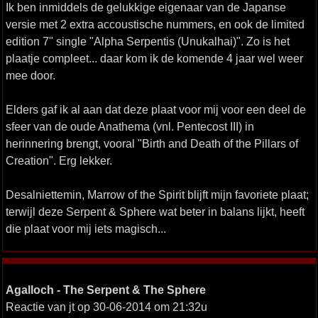
Ik ben inmiddels de gelukkige eigenaar van de Japanse
versie met 2 extra accoustische nummers, en ook de limited
edition 7" single "Alpha Serpentis (Unukalhai)". Zo is het
plaatje compleet... daar kom ik de komende 4 jaar wel weer
mee door.
Elders gaf ik al aan dat deze plaat voor mij voor een deel de
sfeer van de oude Anathema (vnl. Pentecost III) in
herinnering brengt, vooral "Birth and Death of the Pillars of
Creation". Erg lekker.
Desalniettemin, Marrow of the Spirit blijft mijn favoriete plaat;
terwijl deze Serpent & Sphere wat beter in balans lijkt, heeft
die plaat voor mij iets magisch...
Agalloch - The Serpent & The Sphere
Reactie van jt op 30-06-2014 om 21:32u