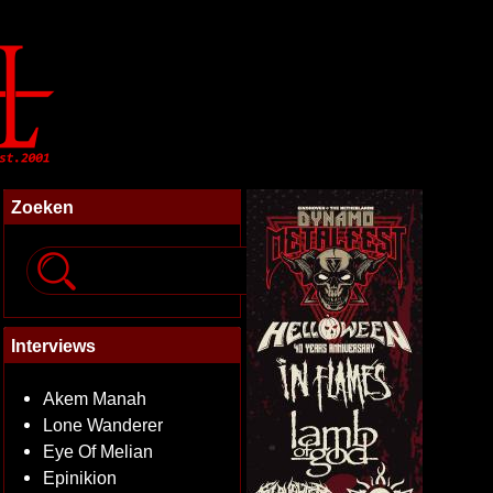
Zoeken
Interviews
Akem Manah
Lone Wanderer
Eye Of Melian
Epinikion