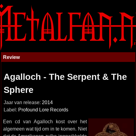
Review
Agalloch - The Serpent & The
Sphere
Jaar van release:
2014
Label:
Profound Lore Records
Een cd van Agalloch kost over het
algemeen wat tijd om in te komen. Niet