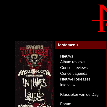
Hoofdmenu
Nieuws
Album reviews
Concert reviews
Concert agenda
Nieuwe Releases
Interviews
Klassieker van de Dag
Forum