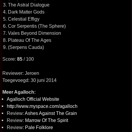
3. The Astral Dialogue
4. Dark Matter Gods
5. Celestial Effigy
6. Cor Serpentis (The Sphere)
7. Vales Beyond Dimension
8. Plateau Of The Ages
9. (Serpens Cauda)
Score:
85
/ 100
Reviewer: Jeroen
Toegevoegd: 30 juni 2014
Meer Agalloch:
Agalloch Official Website
http://www.myspace.com/agalloch
Review:
Ashes Against The Grain
Review:
Marrow Of The Spirit
Review:
Pale Folklore