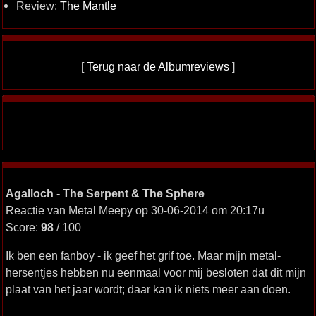
Review:
The Mantle
[
Terug naar de Albumreviews
]
Agalloch - The Serpent & The Sphere
Reactie van Metal Meepy op 30-06-2014 om 20:17u
Score:
98
/ 100
Ik ben een fanboy - ik geef het grif toe. Maar mijn metal-
hersentjes hebben nu eenmaal voor mij besloten dat dit mijn
plaat van het jaar wordt; daar kan ik niets meer aan doen.