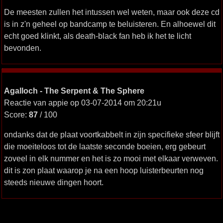
De meesten zullen het intussen wel weten, maar ook deze cd
is in z'n geheel op bandcamp te beluisteren. En alhoewel dit
echt goed klinkt, als death-black fan heb ik het te licht
bevonden.
Agalloch - The Serpent & The Sphere
Reactie van appie op 03-07-2014 om 20:21u
Score:
87
/ 100
ondanks dat de plaat voortkabbelt in zijn specifieke sfeer blijft
die moeiteloos tot de laatste seconde boeien, erg gebeurt
zoveel in elk nummer en het is zo mooi met elkaar verweven.
dit is zon plaat waarop je na een hoop luisterbeurten nog
steeds nieuwe dingen hoort.