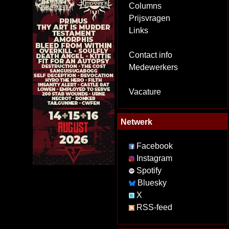
Columns
Prijsvragen
Links
Contact info
Medewerkers
Vacature
Netwerk
Facebook
Instagram
Spotify
Bluesky
X
RSS-feed