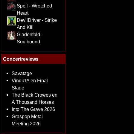
Spell - Wretched
Heart
DevilDriver - Strike
And Kill
Gladenfold -
Soulbound
Concertreviews
Savatage
VindictA en Final
Stage
The Black Crowes en
A Thousand Horses
Into The Grave 2026
Graspop Metal
Meeting 2026