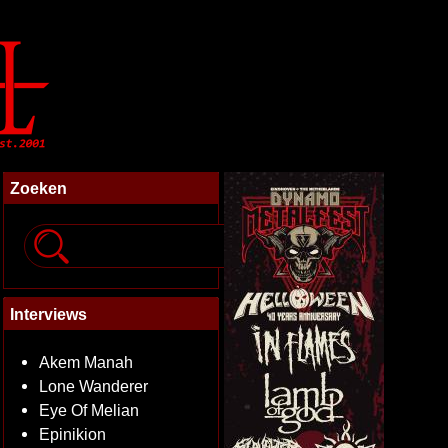
Zoeken
Interviews
Akem Manah
Lone Wanderer
Eye Of Melian
Epinikion