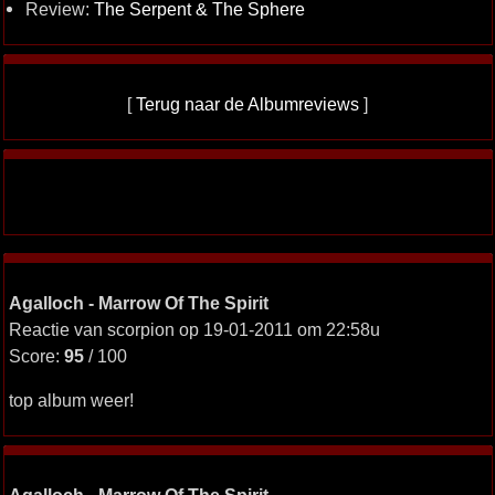
Review:
The Serpent & The Sphere
[
Terug naar de Albumreviews
]
Agalloch - Marrow Of The Spirit
Reactie van scorpion op 19-01-2011 om 22:58u
Score:
95
/ 100
top album weer!