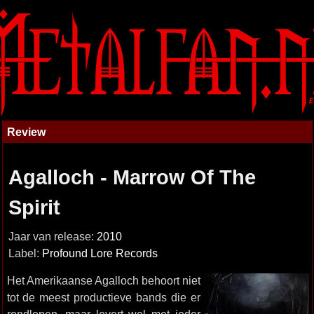
Review
Agalloch - Marrow Of The
Spirit
Jaar van release:
2010
Label:
Profound Lore Records
Het Amerikaanse Agalloch behoort niet
tot de meest productieve bands die er