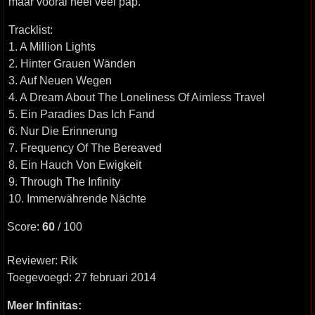
maar vooral heel veel pap.
Tracklist:
1. A Million Lights
2. Hinter Grauen Wänden
3. Auf Neuen Wegen
4. A Dream About The Loneliness Of Aimless Travel
5. Ein Paradies Das Ich Fand
6. Nur Die Erinnerung
7. Frequency Of The Bereaved
8. Ein Hauch Von Ewigkeit
9. Through The Infinity
10. Immerwährende Nächte
Score:
60
/ 100
Reviewer: Rik
Toegevoegd: 27 februari 2014
Meer Infinitas: