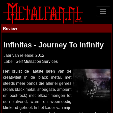
Review
Infinitas - Journey To Infinity
Jaar van release:
2012
Label:
Self Mutilation Services
Het bruist de laatste jaren van de
creativiteit in de black metal, met
steeds meer bands die allerlei genres
(zoals black metal, shoegaze, ambient
en post-rock) met elkaar mengen tot
een zalvend, warm en weemoedig
klinkend geheel. In het kader van mijn