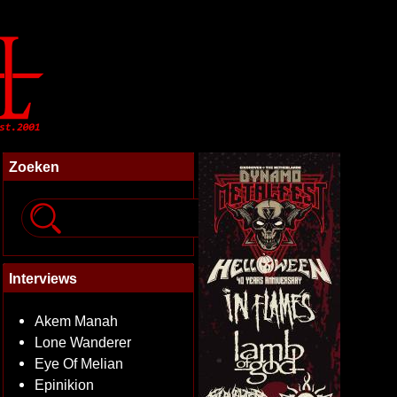
Zoeken
Interviews
Akem Manah
Lone Wanderer
Eye Of Melian
Epinikion