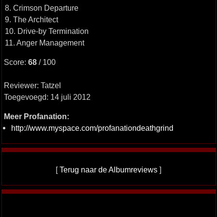
8. Crimson Departure
9. The Architect
10. Drive-by Termination
11. Anger Management
Score:
68
/ 100
Reviewer: Tatzel
Toegevoegd: 14 juli 2012
Meer Profanation:
http://www.myspace.com/profanationdeathgrind
[
Terug naar de Albumreviews
]