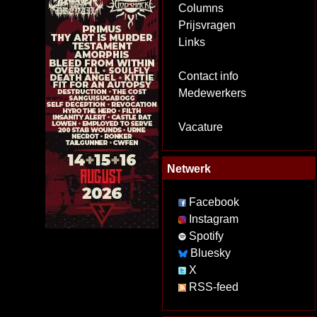
Columns
Prijsvragen
Links
Contact info
Medewerkers
Vacature
Netwerk
Facebook
Instagram
Spotify
Bluesky
X
RSS-feed