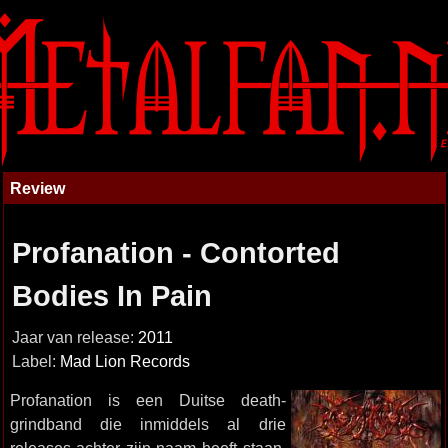
Review
Profanation - Contorted
Bodies In Pain
Jaar van release:
2011
Label:
Mad Lion Records
Profanation is een Duitse death-
grindband die inmiddels al drie