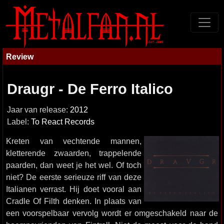
Review
Draugr - De Ferro Italico
Jaar van release:
2012
Label:
To React Records
Kreten van vechtende mannen,
kletterende zwaarden, trappelende
paarden, dan weet je het wel. Of toch
niet? De eerste serieuze riff van deze
Italianen verrast. Hij doet vooral aan
Cradle Of Filth denken. In plaats van
een voorspelbaar vervolg wordt er omgeschakeld naar de