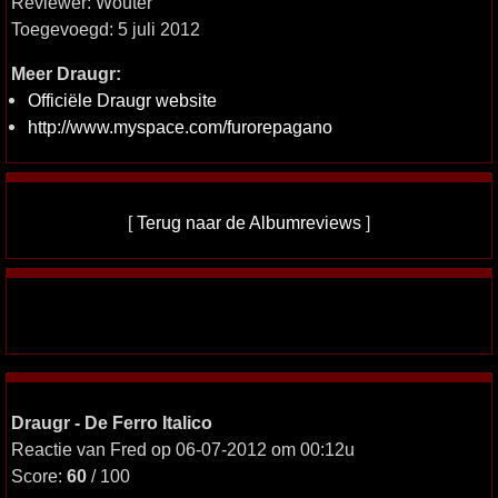
Reviewer: Wouter
Toegevoegd: 5 juli 2012
Meer Draugr:
Officiële Draugr website
http://www.myspace.com/furorepagano
[
Terug naar de Albumreviews
]
Draugr - De Ferro Italico
Reactie van Fred op 06-07-2012 om 00:12u
Score:
60
/ 100