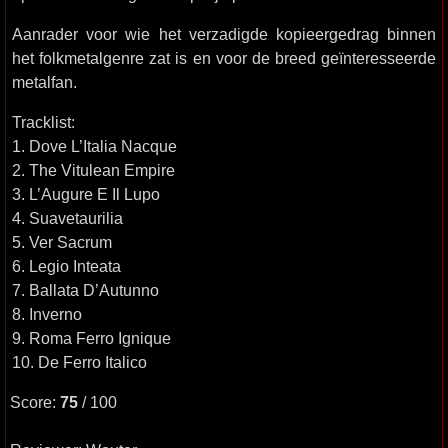
Aanrader voor wie het verzadigde kopieergedrag binnen
het folkmetalgenre zat is en voor de breed geïnteresseerde
metalfan.
Tracklist:
1. Dove L’Italia Nacque
2. The Vitulean Empire
3. L’Augure E Il Lupo
4. Suavetaurilia
5. Ver Sacrum
6. Legio Inteata
7. Ballata D’Autunno
8. Inverno
9. Roma Ferro Ignique
10. De Ferro Italico
Score:
75
/ 100