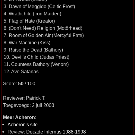
3. Dawn of Meggido (Celtic Frost)
4. Wrathchild (Iron Maiden)
5. Flag of Hate (Kreator)
6. (Don't Need) Religion (Motörhead)
7. Room of Golden Air (Mercyful Fate)
8. War Machine (Kiss)
9. Raise the Dead (Bathory)
10. Devil's Child (Judas Priest)
11. Countess Bathory (Venom)
12. Ave Satanas
Score:
50
/ 100
Reviewer: Patrick T.
Toegevoegd: 2 juli 2003
Meer Acheron:
Acheron's site
Review:
Decade Infernus 1988-1998