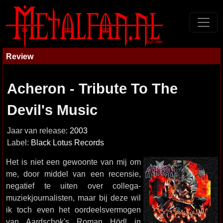
Review
Acheron - Tribute To The
Devil's Music
Jaar van release:
2003
Label:
Black Lotus Records
Het is niet een gewoonte van mij om
me, door middel van een recensie,
negatief te uiten over collega-
muziekjournalisten, maar bij deze wil
ik toch even het oordeelsvermogen
van Aardschok's Roman Hödl in