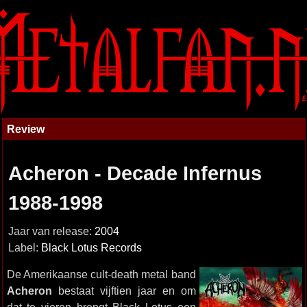
Review
Acheron - Decade Infernus
1988-1998
Jaar van release:
2004
Label:
Black Lotus Records
De Amerikaanse cult-death metal band
Acheron
bestaat vijftien jaar en om