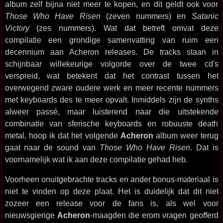
album zelf bijna niet meer te kopen, en dit geldt ook voor
Those Who Have Risen
(zeven nummers) en
Satanic
Victory
(zes nummers). Wat dat betreft omvat deze
compilatie een grondige samenvatting van ruim een
decennium aan Acheron releases. De tracks staan in
schijnbaar willekeurige volgorde over de twee cd's
verspreid, wat betekent dat het contrast tussen het
overwegend zware oudere werk en meer recente nummers
met keyboards des te meer opvalt. Inmiddels zijn de synths
alweer passé, maar luisterend naar die uitstekende
combinatie van sferische keyboards en robuuste death
metal, hoop ik dat het volgende
Acheron
album weer terug
gaat naar de sound van
Those Who Have Risen
. Dat is
voornamelijk wat ik aan deze compilatie gehad heb.
Voorheen onuitgebrachte tracks en ander bonus-materiaal is
niet te vinden op deze plaat. Het is duidelijk dat dit niet
zozeer een release voor de fans is, als wel voor
nieuwsgierige
Acheron
-maagden die erom vragen geofferd