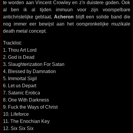
te worden aan Vincent Crowley en z'n duistere goden. Ook
al ben ik al tijden immuun voor zijn voorspelbare
antichristelijke geblaat,
Acheron
blijft een solide band die
nog immer eer bewijst aan het oorspronkelijke muzikale
death metal concept.
Tracklist:
1. Thou Art Lord
2. God is Dead
3. Slaughterization For Satan
4. Blessed by Damnation
5. Immortal Sigil
6. Let us Depart
7. Satanic Erotica
8. One With Darkness
9. Fuck the Ways of Christ
10. Lifeforce
11. The Enochian Key
12. Six Six Six