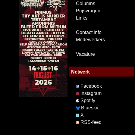
Columns
Prijsvragen
Links
Contact info
Medewerkers
Vacature
Netwerk
Facebook
Instagram
Spotify
Bluesky
X
RSS-feed