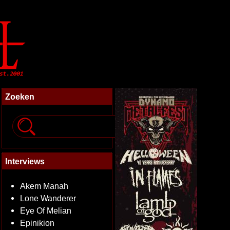
Zoeken
Interviews
Akem Manah
Lone Wanderer
Eye Of Melian
Epinikion