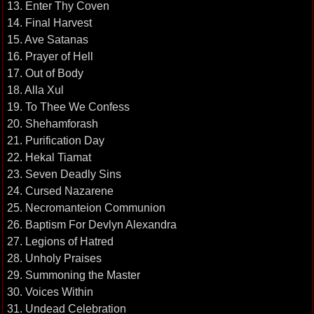
13. Enter Thy Coven
14. Final Harvest
15. Ave Satanas
16. Prayer of Hell
17. Out of Body
18. Alla Xul
19. To Thee We Confess
20. Shehamforash
21. Purification Day
22. Hekal Tiamat
23. Seven Deadly Sins
24. Cursed Nazarene
25. Necromanteion Communion
26. Baptism For Devlyn Alexandra
27. Legions of Hatred
28. Unholy Praises
29. Summoning the Master
30. Voices Within
31. Undead Celebration