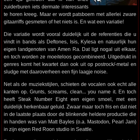
zuiderburen iets dermate interessants
te horen kreeg. Maar er wordt patsboem met allerlei zware
gitaarriffs gesmeten of het niets is. En wat een variatie!
Die variatie wordt vooral duidelijk uit de referenties die u
vindt in bands als Deftones, Isis, Kylesa en natuurlijk hun
eigen landgenoten van Amen Ra. Dat ligt nogal uit elkaar,
en toch worden ze moeiteloos gecombineerd. Uitgedrukt in
genres komt het kwartet dan ook uit op postrock/-metal en
sludge met daaroverheen een fijn laagje noise.
Net als de muziekstijlen, schieten de vocalen ook echt alle
kanten op. Grunts, screams, clean... you name it. En toch
heeft Steak Number Eight een eigen smoel, met een
duidelijk herkenbaar geluid. Zwaar maar toch fris en dat niet
in de laatste plaats door de blinkende heldere productie die
in handen was van Matt Bayles (o.a. Mastodon, Pearl Jam)
in zijn eigen Red Roon studio in Seattle.