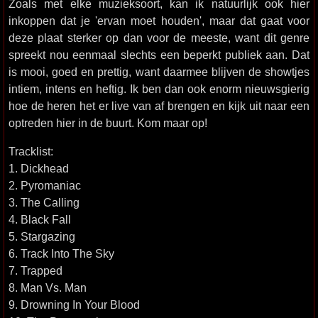
Zoals met elke muzieksoort, kan ik natuurlijk ook hier
inkoppen dat je 'ervan moet houden', maar dat gaat voor
deze plaat sterker op dan voor de meeste, want dit genre
spreekt nou eenmaal slechts een beperkt publiek aan. Dat
is mooi, goed en prettig, want daarmee blijven de showtjes
intiem, intens en heftig. Ik ben dan ook enorm nieuwsgierig
hoe de heren het er live van af brengen en kijk uit naar een
optreden hier in de buurt. Kom maar op!
Tracklist:
1. Dickhead
2. Pyromaniac
3. The Calling
4. Black Fall
5. Stargazing
6. Track Into The Sky
7. Trapped
8. Man Vs. Man
9. Drowning In Your Blood