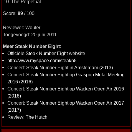
10. The Perpetual
Score:
89
/ 100
Reviewer: Wouter
Toegevoegd: 20 juni 2011
Meer Steak Number Eight:
Officiële Steak Number Eight website
http://www.myspace.com/steakn8
Concert:
Steak Number Eight in Amsterdam (2013)
Concert:
Steak Number Eight op Graspop Metal Meeting
2016 (2016)
Concert:
Steak Number Eight op Wacken Open Air 2016
(2016)
Concert:
Steak Number Eight op Wacken Open Air 2017
(2017)
Review:
The Hutch