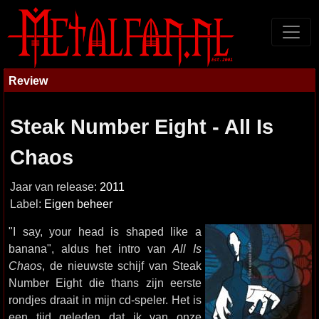
Review
Steak Number Eight - All Is
Chaos
Jaar van release:
2011
Label:
Eigen beheer
"I say, your head is shaped like a
banana", aldus het intro van
All Is
Chaos
, de nieuwste schijf van Steak
Number Eight die thans zijn eerste
rondjes draait in mijn cd-speler. Het is
een tijd geleden dat ik van onze