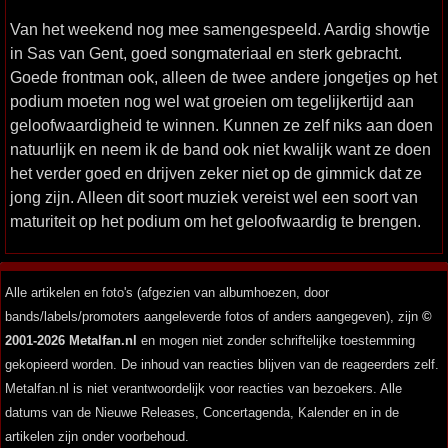
Van het weekend nog mee samengespeeld. Aardig showtje
in Sas van Gent, goed songmateriaal en sterk gebracht.
Goede frontman ook, alleen de twee andere jongetjes op het
podium moeten nog wel wat groeien om tegelijkertijd aan
geloofwaardigheid te winnen. Kunnen ze zelf niks aan doen
natuurlijk en neem ik de band ook niet kwalijk want ze doen
het verder goed en drijven zeker niet op de gimmick dat ze
jong zijn. Alleen dit soort muziek vereist wel een soort van
maturiteit op het podium om het geloofwaardig te brengen.
Alle artikelen en foto's (afgezien van albumhoezen, door
bands/labels/promoters aangeleverde fotos of anders aangegeven), zijn
©
2001-2026 Metalfan.nl
en mogen niet zonder schriftelijke toestemming
gekopieerd worden. De inhoud van reacties blijven van de reageerders zelf.
Metalfan.nl is niet verantwoordelijk voor reacties van bezoekers. Alle
datums van de Nieuwe Releases, Concertagenda, Kalender en in de
artikelen zijn onder voorbehoud.