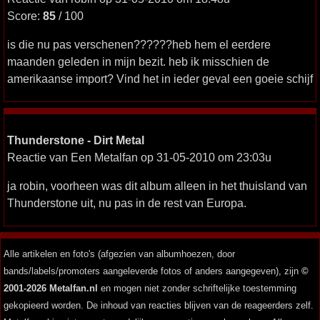
Score:
85
/ 100
is die nu pas verschenen??????heb hem el eerdere
maanden geleden in mijn bezit. heb ik misschien de
amerikaanse import? Vind het in ieder geval een goeie schijf
Thunderstone - Dirt Metal
Reactie van Een Metalfan op 31-05-2010 om 23:03u
ja robin, voorheen was dit album alleen in het thuisland van
Thunderstone uit, nu pas in de rest van Europa.
Alle artikelen en foto's (afgezien van albumhoezen, door
bands/labels/promoters aangeleverde fotos of anders aangegeven), zijn
©
2001-2026 Metalfan.nl
en mogen niet zonder schriftelijke toestemming
gekopieerd worden. De inhoud van reacties blijven van de reageerders zelf.