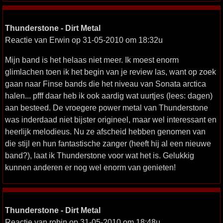
Thunderstone - Dirt Metal
Reactie van Erwin op 31-05-2010 om 18:32u
Mijn band is het helaas niet meer. Ik moest enorm
glimlachen toen ik het begin van je review las, want op zoek
gaan naar Finse bands die het niveau van Sonata arctica
halen... pfff daar heb ik ook aardig wat uurtjes (lees: dagen)
aan besteed. De vroegere power metal van Thunderstone
was inderdaad niet bijster origineel, maar wel interessant en
heerlijk melodieus. Nu ze afscheid hebben genomen van
die stijl en hun fantastische zanger (heeft hij al een nieuwe
band?), laat ik Thunderstone voor wat het is. Gelukkig
kunnen anderen er nog wel enorm van genieten!
Thunderstone - Dirt Metal
Reactie van robin op 31-05-2010 om 18:48u