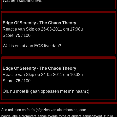
Wat een kutband live.
Edge Of Serenity - The Chaos Theory
Reactie van Skip op 26-03-2011 om 17:08u
Score:
75
/ 100
Wat is er kut aan EOS live dan?
Edge Of Serenity - The Chaos Theory
Reactie van Skip op 24-05-2011 om 10:32u
Score:
75
/ 100
Oh, nu moet ik gaan oppassen met m'n naam :)
Alle artikelen en foto's (afgezien van albumhoezen, door
bands/labels/promoters aangeleverde fotos of anders aangegeven), zijn
©