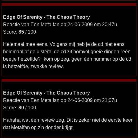
Edge Of Serenity - The Chaos Theory
Reactie van Een Metalfan op 24-06-2009 om 20:47u
Score:
85
/ 100
Helemaal mee eens. Volgens mij heb je de cd niet eens
helemaal af geluisterd, de cd zit bomvol goeie dingen "een
beetje hetzelfde?" kom op zeg, geen èèn nummer op de cd
is hetzelfde, zwakke review.
Edge Of Serenity - The Chaos Theory
Reactie van Een Metalfan op 24-06-2009 om 21:07u
Score:
80
/ 100
Hahaha wat een review zeg. Dit is zeker niet de eerste keer
dat Metalfan op z'n donder krijgt.