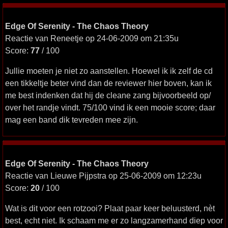
Edge Of Serenity - The Chaos Theory
Reactie van Reneetje op 24-06-2009 om 21:35u
Score:
77
/ 100
Jullie moeten je niet zo aanstellen. Hoewel ik ik zelf de cd
een tikkeltje beter vind dan de reviewer hier boven, kan ik
me best indenken dat hij de cleane zang bijvoorbeeld op/
over het randje vindt. 75/100 vind ik een mooie score; daar
mag een band dik tevreden mee zijn.
Edge Of Serenity - The Chaos Theory
Reactie van Lieuwe Pijpstra op 25-06-2009 om 12:23u
Score:
20
/ 100
Wat is dit voor een rotzooi? Plaat paar keer beluusterd, nèt
best, echt niet. Ik schaam me er zo langzamerhand diep voor