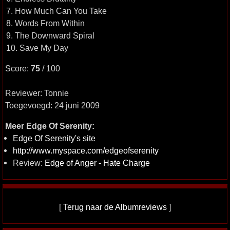
7. How Much Can You Take
8. Words From Within
9. The Downward Spiral
10. Save My Day
Score:
75
/ 100
Reviewer: Tonnie
Toegevoegd: 24 juni 2009
Meer Edge Of Serenity:
Edge Of Serenity's site
http://www.myspace.com/edgeofserenity
Review:
Edge of Anger - Hate Charge
[
Terug naar de Albumreviews
]