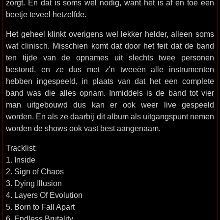
zorgt. En dat is soms wel nodig, want het is af en toe een
beetje teveel hetzelfde.
Het geheel klinkt overigens wel lekker helder, alleen soms
wat clinisch. Misschien komt dat door het feit dat de band
ten tijde van de opnames uit slechts twee personen
bestond, en ze dus met z'n tweeën alle instrumenten
hebben ingespeeld, in plaats van dat het een complete
band was die alles opnam. Inmiddels is de band tot vier
man uitgebouwd dus kan er ook weer live gespeeld
worden. En als ze daarbij dit album als uitgangspunt nemen
worden de shows ook vast best aangenaam.
Tracklist:
1. Inside
2. Sign of Chaos
3. Dying Illusion
4. Layers Of Evolution
5. Born to Fall Apart
6. Endless Brutality