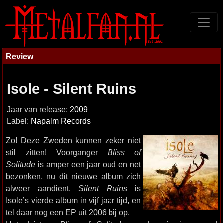
Review
Isole - Silent Ruins
Jaar van release:
2009
Label:
Napalm Records
Zo! Deze Zweden kunnen zeker niet
stil zitten! Voorganger
Bliss of
Solitude
is amper een jaar oud en net
bezonken, nu dit nieuwe album zich
alweer aandient.
Silent Ruins
is
Isole’s vierde album in vijf jaar tijd, en
tel daar nog een EP uit 2006 bij op.