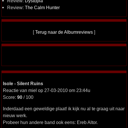
Review:
Dystopia
Review:
The Calm Hunter
[
Terug naar de Albumreviews
]
Isole - Silent Ruins
Reactie van miel op 27-03-2010 om 23:44u
Score:
90
/ 100
Inderdaad een geweldige plaat! ik kijk nu al te graag uit naar
nieuw werk.
Probeer hun andere band ook eens: Ereb Altor.