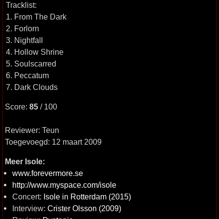
Tracklist:
1. From The Dark
2. Forlorn
3. Nightfall
4. Hollow Shrine
5. Soulscarred
6. Peccatum
7. Dark Clouds
Score:
85
/ 100
Reviewer: Teun
Toegevoegd: 12 maart 2009
Meer Isole:
www.forevermore.se
http://www.myspace.com/isole
Concert:
Isole in Rotterdam (2015)
Interview:
Crister Olsson (2009)