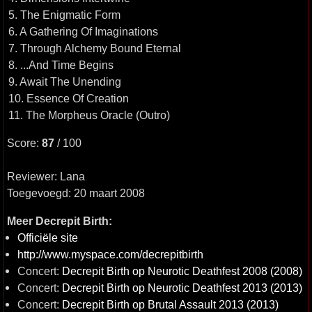
5. The Enigmatic Form
6. A Gathering Of Imaginations
7. Through Alchemy Bound Eternal
8. ...And Time Begins
9. Await The Unending
10. Essence Of Creation
11. The Morpheus Oracle (Outro)
Score:
87
/ 100
Reviewer: Lana
Toegevoegd: 20 maart 2008
Meer Decrepit Birth:
Officiële site
http://www.myspace.com/decrepitbirth
Concert:
Decrepit Birth op Neurotic Deathfest 2008 (2008)
Concert:
Decrepit Birth op Neurotic Deathfest 2013 (2013)
Concert:
Decrepit Birth op Brutal Assault 2013 (2013)