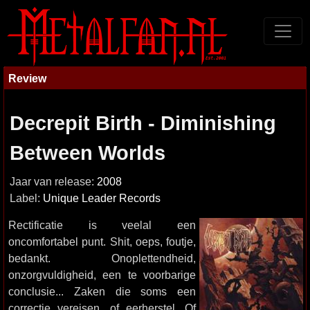
Review
Decrepit Birth - Diminishing
Between Worlds
Jaar van release:
2008
Label:
Unique Leader Records
Rectificatie is veelal een
oncomfortabel punt. Shit, oeps, foutje,
bedankt. Onoplettendheid,
onzorgvuldigheid, een te voorbarige
conclusie... Zaken die soms een
correctie vereisen, of eerherstel. Of