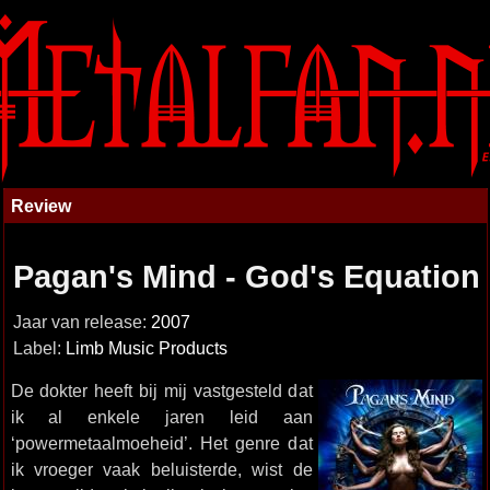
Review
Pagan's Mind - God's Equation
Jaar van release:
2007
Label:
Limb Music Products
De dokter heeft bij mij vastgesteld dat
ik al enkele jaren leid aan
‘powermetaalmoeheid’. Het genre dat
ik vroeger vaak beluisterde, wist de