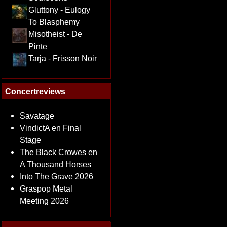
Gluttony - Eulogy
To Blasphemy
Misotheist - De
Pinte
Tarja - Frisson Noir
Concertreviews
Savatage
VindictA en Final
Stage
The Black Crowes en
A Thousand Horses
Into The Grave 2026
Graspop Metal
Meeting 2026