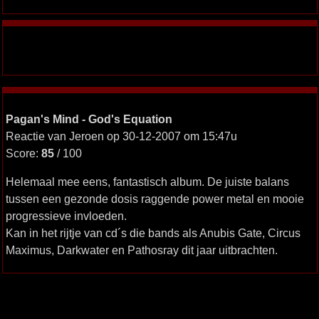
Pagan's Mind - God's Equation
Reactie van Jeroen op 30-12-2007 om 15:47u
Score:
85
/ 100
Helemaal mee eens, fantastisch album. De juiste balans
tussen een gezonde dosis raggende power metal en mooie
progressieve invloeden.
Kan in het rijtje van cd´s die bands als Anubis Gate, Circus
Maximus, Darkwater en Pathosray dit jaar uitbrachten.