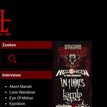
Zoeken
Interviews
Akem Manah
Lone Wanderer
Eye Of Melian
Epinikion