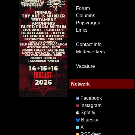
Forum
Columns
Prijsvragen
Links
Contact info
Medewerkers
Vacature
Netwerk
Facebook
Instagram
Spotify
Bluesky
X
RSS-feed