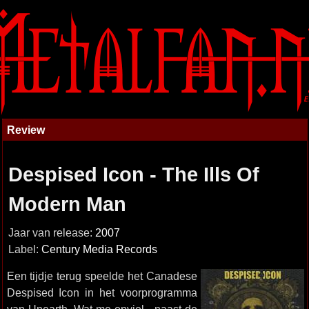
Review
Despised Icon - The Ills Of
Modern Man
Jaar van release:
2007
Label:
Century Media Records
Een tijdje terug speelde het Canadese
Despised Icon in het voorprogramma