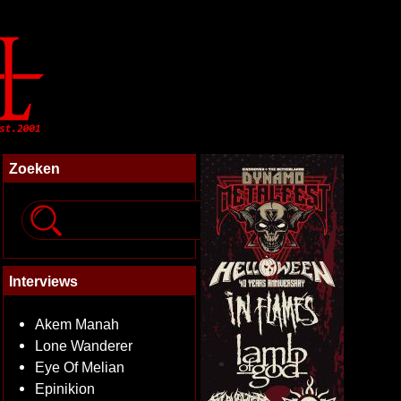
Zoeken
Interviews
Akem Manah
Lone Wanderer
Eye Of Melian
Epinikion