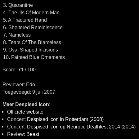
3. Quarantine
4. The Ills Of Modern Man
5. A Fractured Hand
6. Sheltered Reminiscence
7. Nameless
8. Tears Of The Blameless
9. Oval Shaped Incisions
10. Fainted Blue Ornaments
Score:
71
/ 100
Reviewer: Edo
Toegevoegd: 9 juli 2007
Meer Despised Icon:
Officiële website
Concert:
Despised Icon in Rotterdam (2008)
Concert:
Despised Icon op Neurotic Deathfest 2014 (2014)
Review:
Beast