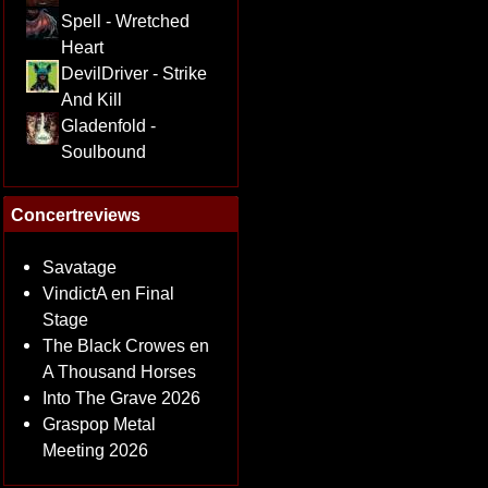
Spell - Wretched
Heart
DevilDriver - Strike
And Kill
Gladenfold -
Soulbound
Concertreviews
Savatage
VindictA en Final
Stage
The Black Crowes en
A Thousand Horses
Into The Grave 2026
Graspop Metal
Meeting 2026