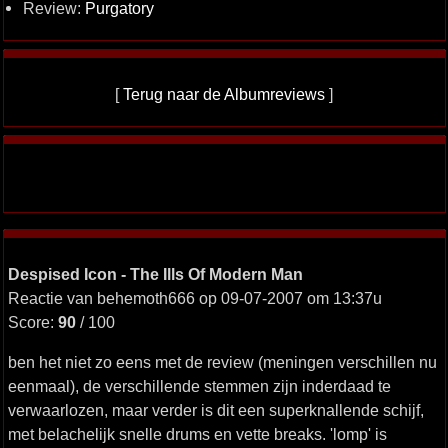
Review:
Purgatory
[
Terug naar de Albumreviews
]
Despised Icon - The Ills Of Modern Man
Reactie van behemoth666 op 09-07-2007 om 13:37u
Score:
90
/ 100
ben het niet zo eens met de review (meningen verschillen nu
eenmaal), de verschillende stemmen zijn inderdaad te
verwaarlozen, maar verder is dit een superknallende schijf,
met belachelijk snelle drums en vette breaks. 'lomp' is