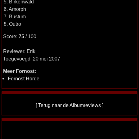
5. Birkenwald
6. Amorph
7. Bustum
8. Outro
Score:
75
/ 100
Reviewer: Erik
Toegevoegd: 20 mei 2007
Meer Fornost:
Fornost Horde
[
Terug naar de Albumreviews
]