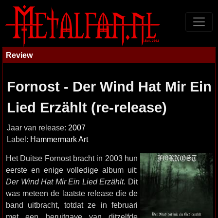
Review
Fornost - Der Wind Hat Mir Ein
Lied Erzählt (re-release)
Jaar van release:
2007
Label:
Hammermark Art
Het Duitse Fornost bracht in 2003 hun
eerste en enige volledige album uit:
Der Wind Hat Mir Ein Lied Erzählt
. Dit
was meteen de laatste release die de
band uitbracht, totdat ze in februari
met een heruitgave van ditzelfde