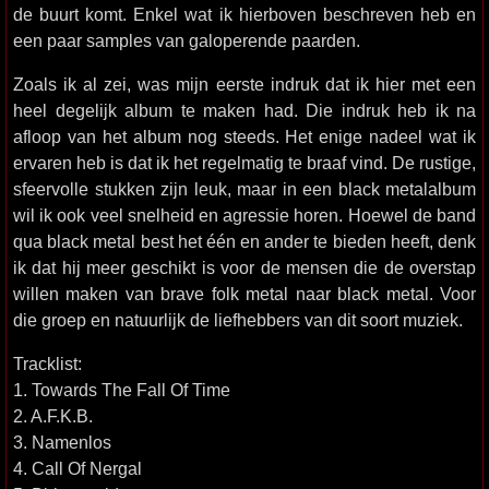
de buurt komt. Enkel wat ik hierboven beschreven heb en
een paar samples van galoperende paarden.
Zoals ik al zei, was mijn eerste indruk dat ik hier met een
heel degelijk album te maken had. Die indruk heb ik na
afloop van het album nog steeds. Het enige nadeel wat ik
ervaren heb is dat ik het regelmatig te braaf vind. De rustige,
sfeervolle stukken zijn leuk, maar in een black metalalbum
wil ik ook veel snelheid en agressie horen. Hoewel de band
qua black metal best het één en ander te bieden heeft, denk
ik dat hij meer geschikt is voor de mensen die de overstap
willen maken van brave folk metal naar black metal. Voor
die groep en natuurlijk de liefhebbers van dit soort muziek.
Tracklist:
1. Towards The Fall Of Time
2. A.F.K.B.
3. Namenlos
4. Call Of Nergal