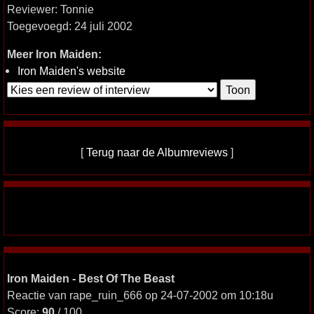
Reviewer: Tonnie
Toegevoegd: 24 juli 2002
Meer Iron Maiden:
Iron Maiden's website
[
Terug naar de Albumreviews
]
Iron Maiden - Best Of The Beast
Reactie van rape_ruin_666 op 24-07-2002 om 10:18u
Score:
90
/ 100