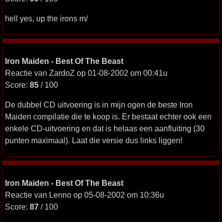
hell yes, up the irons m/
Iron Maiden - Best Of The Beast
Reactie van ZardoZ op 01-08-2002 om 00:41u
Score:
85
/ 100
De dubbel CD uitvoering is in mijn ogen de beste Iron
Maiden compilatie die te koop is. Er bestaat echter ook een
enkele CD-uitvoering en dat is helaas een aanfluiting (30
punten maximaal). Laat die versie dus links liggen!
Iron Maiden - Best Of The Beast
Reactie van Lenno op 05-08-2002 om 10:36u
Score:
87
/ 100