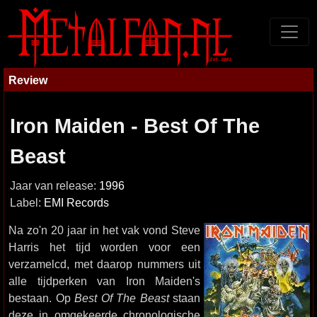
Review
Iron Maiden - Best Of The
Beast
Jaar van release:
1996
Label:
EMI Records
Na zo'n 20 jaar in het vak vond Steve
Harris het tijd worden voor een
verzamelcd, met daarop nummers uit
alle tijdperken van Iron Maiden's
bestaan. Op
Best Of The Beast
staan
deze in omgekeerde chronologische