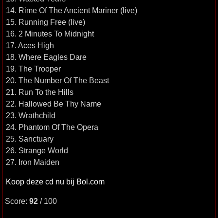
14. Rime Of The Ancient Mariner (live)
15. Running Free (live)
16. 2 Minutes To Midnight
17. Aces High
18. Where Eagles Dare
19. The Trooper
20. The Number Of The Beast
21. Run To the Hills
22. Hallowed Be Thy Name
23. Wrathchild
24. Phantom Of The Opera
25. Sanctuary
26. Strange World
27. Iron Maiden
Koop deze cd nu bij Bol.com
Score:
92
/ 100