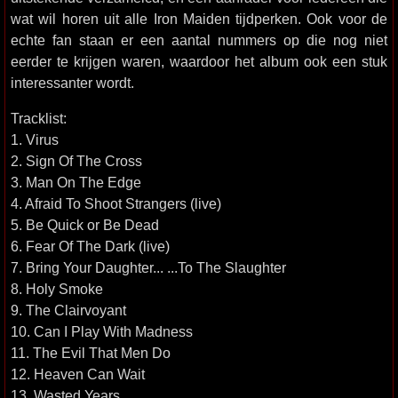
wat wil horen uit alle Iron Maiden tijdperken. Ook voor de
echte fan staan er een aantal nummers op die nog niet
eerder te krijgen waren, waardoor het album ook een stuk
interessanter wordt.
Tracklist:
1. Virus
2. Sign Of The Cross
3. Man On The Edge
4. Afraid To Shoot Strangers (live)
5. Be Quick or Be Dead
6. Fear Of The Dark (live)
7. Bring Your Daughter... ...To The Slaughter
8. Holy Smoke
9. The Clairvoyant
10. Can I Play With Madness
11. The Evil That Men Do
12. Heaven Can Wait
13. Wasted Years