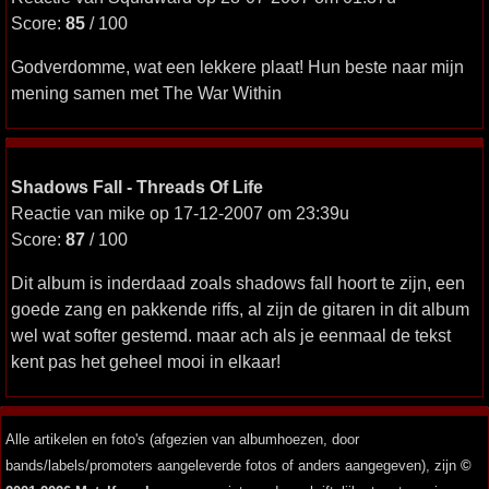
Score:
85
/ 100
Godverdomme, wat een lekkere plaat! Hun beste naar mijn
mening samen met The War Within
Shadows Fall - Threads Of Life
Reactie van mike op 17-12-2007 om 23:39u
Score:
87
/ 100
Dit album is inderdaad zoals shadows fall hoort te zijn, een
goede zang en pakkende riffs, al zijn de gitaren in dit album
wel wat softer gestemd. maar ach als je eenmaal de tekst
kent pas het geheel mooi in elkaar!
Alle artikelen en foto's (afgezien van albumhoezen, door
bands/labels/promoters aangeleverde fotos of anders aangegeven), zijn
©