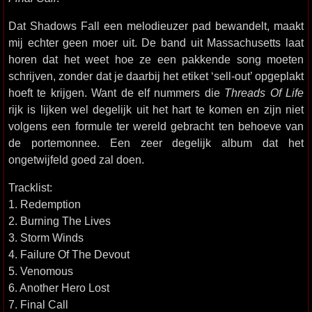
Dat Shadows Fall een melodieuzer pad bewandelt, maakt
mij echter geen moer uit. De band uit Massachusetts laat
horen dat het weet hoe ze een pakkende song moeten
schrijven, zonder dat je daarbij het etiket ‘sell-out’ opgeplakt
hoeft te krijgen. Want de elf nummers die
Threads Of Life
rijk is lijken wel degelijk uit het hart te komen en zijn niet
volgens een formule ter wereld gebracht ten behoeve van
de portemonnee. Een zeer degelijk album dat het
ongetwijfeld goed zal doen.
Tracklist:
1. Redemption
2. Burning The Lives
3. Storm Winds
4. Failure Of The Devout
5. Venomous
6. Another Hero Lost
7. Final Call