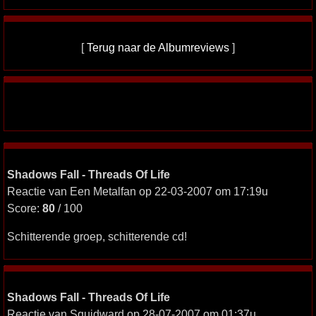
[
Terug naar de Albumreviews
]
Shadows Fall - Threads Of Life
Reactie van Een Metalfan op 22-03-2007 om 17:19u
Score:
80
/ 100
Schitterende groep, schitterende cd!
Shadows Fall - Threads Of Life
Reactie van Squidward op 28-07-2007 om 01:37u