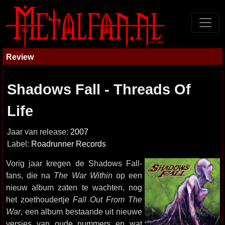
Review
Shadows Fall - Threads Of
Life
Jaar van release:
2007
Label:
Roadrunner Records
Vorig jaar kregen de Shadows Fall-
fans, die na
The War Within
op een
nieuw album zaten te wachten, nog
het zoethoudertje
Fall Out From The
War
, een album bestaande uit nieuwe
versies van oude nummers en wat