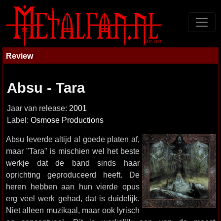
Review
Absu - Tara
Jaar van release:
2001
Label:
Osmose Productions
Absu leverde altijd al goede platen af,
maar "Tara" is mischien wel het beste
werkje dat de band sinds haar
oprichting geproduceerd heeft. De
heren hebben aan hun vierde opus
erg veel werk gehad, dat is duidelijk.
Niet alleen muzikaal, maar ook lyrisch