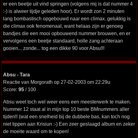
er een beetje uit vind springen (volgens mij is dat nummer 4
:-) is alweer tijdje geleden hoor). Er wordt zon 2 minuten
lang bombastisch opgebouwd naar een climax. gelukkig is
die climax ook fenomenaal, want helaas zijn er genoeg
bandjes die een mooi opbouwend nummer brouwen, en er
vervolgens een beetje standaard, holle zang achteraan
gooien... zonde... tog een dikke 90 voor Absu!!!
Absu - Tara
Reactie van Morgorath op 27-02-2003 om 22:29u
Score:
95
/ 100
Absu weet toch wel weer eens een meesterwerk te maken.
Nummer 12 staat al in mijn top 10 beste BMnummers aller
tijden!! (wat een snelheid bij de dubbele bas, kan toch nog
niet tippen aan Krisiun :-) Een zeer geslaagd album en zeker
de moeite waard om te kopen!