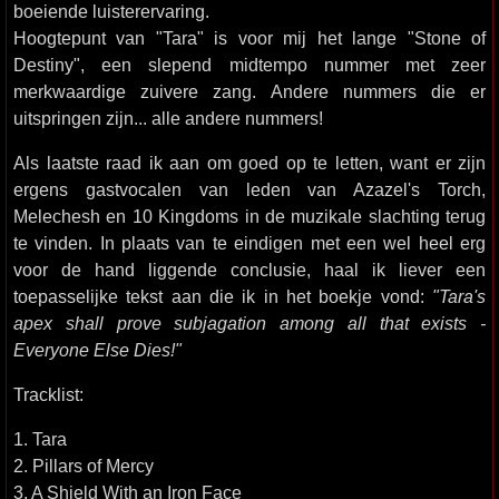
boeiende luisterervaring.
Hoogtepunt van "Tara" is voor mij het lange "Stone of
Destiny", een slepend midtempo nummer met zeer
merkwaardige zuivere zang. Andere nummers die er
uitspringen zijn... alle andere nummers!
Als laatste raad ik aan om goed op te letten, want er zijn
ergens gastvocalen van leden van Azazel's Torch,
Melechesh en 10 Kingdoms in de muzikale slachting terug
te vinden. In plaats van te eindigen met een wel heel erg
voor de hand liggende conclusie, haal ik liever een
toepasselijke tekst aan die ik in het boekje vond:
"Tara's
apex shall prove subjagation among all that exists -
Everyone Else Dies!"
Tracklist:
1. Tara
2. Pillars of Mercy
3. A Shield With an Iron Face