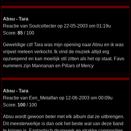
Absu - Tara
Reactie van Soulcollecter op 22-05-2003 om 01:19u
Score:
85
/ 100
Geweldige cd! Tara was mijn opening naar Absu en ik was
vrijwel meteen verkocht. Ik vind de muziek altijd erg
opzwepend en kan moeilijk stil zitten als het op staat. Favo
nummers zijn Mannanan en Pillars of Mercy
Absu - Tara
Reactie van Een_Metalfan op 12-06-2003 om 00:09u
Score:
100
/ 100
Absu wordt gewoon beter met elk album dat ze uitbrengen.
Dit meesterwerkje is dan ook het beste wat van deze band
te krijgen is. Fantastisch drumwerk en strakke composities