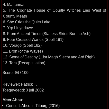
4. Manannan
5. The Cognate House of Courtly Witches Lies West of
County Meath
6. She Cries the Quiet Lake
7. Yrp Lluyddawe
8. From Ancient Times (Starless Skies Burn to Ash)
9. Four Crossed Wands (Spell 181)
10. Vorago (Spell 182)
11. Bron (of the Waves)
12. Stone of Destiny (...for Magh Slecht and Ard Righ)
13. Tara (Recapitulation)
Score:
94
/ 100
Reviewer: Patrick T.
Toegevoegd: 3 juli 2002
Meer Absu:
Concert:
Absu in Tilburg (2016)