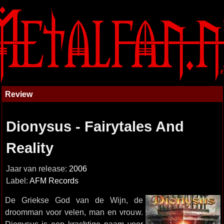
Review
Dionysus - Fairytales And
Reality
Jaar van release:
2006
Label:
AFM Records
De Griekse God van de Wijn, de
droomman voor velen, man en vrouw.