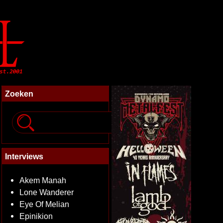
Zoeken
Interviews
Akem Manah
Lone Wanderer
Eye Of Melian
Epinikion