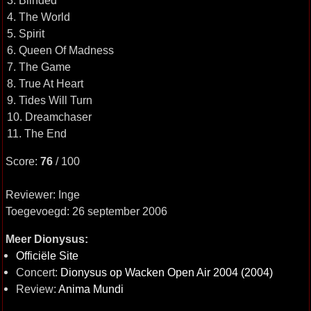
3. Blinded
4. The World
5. Spirit
6. Queen Of Madness
7. The Game
8. True At Heart
9. Tides Will Turn
10. Dreamchaser
11. The End
Score:
76
/ 100
Reviewer: Inge
Toegevoegd: 26 september 2006
Meer Dionysus:
Officiële Site
Concert:
Dionysus op Wacken Open Air 2004 (2004)
Review:
Anima Mundi