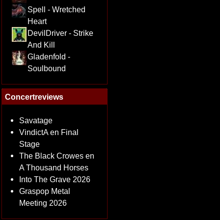
Spell - Wretched
Heart
DevilDriver - Strike
And Kill
Gladenfold -
Soulbound
Concertreviews
Savatage
VindictA en Final
Stage
The Black Crowes en
A Thousand Horses
Into The Grave 2026
Graspop Metal
Meeting 2026