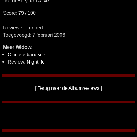
10. I'll Bury You Alive
Score:
79
/ 100
Reviewer: Lennert
Toegevoegd: 7 februari 2006
Meer Widow:
Officiele bandsite
Review:
Nightlife
[
Terug naar de Albumreviews
]