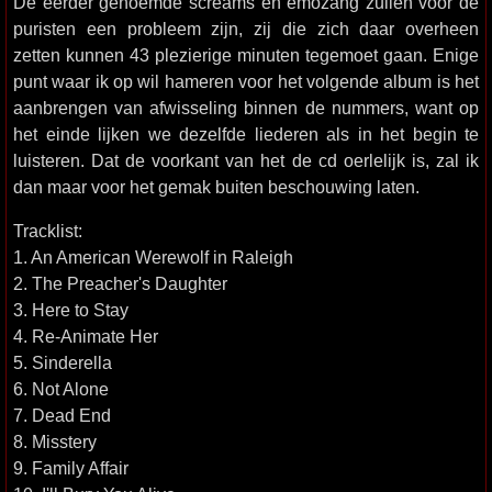
De eerder genoemde screams en emozang zullen voor de
puristen een probleem zijn, zij die zich daar overheen
zetten kunnen 43 plezierige minuten tegemoet gaan. Enige
punt waar ik op wil hameren voor het volgende album is het
aanbrengen van afwisseling binnen de nummers, want op
het einde lijken we dezelfde liederen als in het begin te
luisteren. Dat de voorkant van het de cd oerlelijk is, zal ik
dan maar voor het gemak buiten beschouwing laten.
Tracklist:
1. An American Werewolf in Raleigh
2. The Preacher's Daughter
3. Here to Stay
4. Re-Animate Her
5. Sinderella
6. Not Alone
7. Dead End
8. Misstery
9. Family Affair