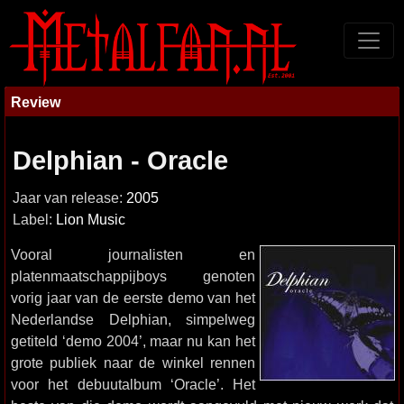
Review
Delphian - Oracle
Jaar van release:
2005
Label:
Lion Music
Vooral journalisten en
platenmaatschappijboys genoten
vorig jaar van de eerste demo van het
Nederlandse Delphian, simpelweg
getiteld ‘demo 2004’, maar nu kan het
grote publiek naar de winkel rennen
voor het debuutalbum ‘Oracle’. Het