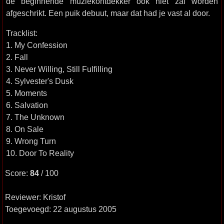
de beginnende muziekontdekker ook niet zal worden
afgeschrikt. Een puik debuut, maar dat had je vast al door.
Tracklist:
1. My Confession
2. Fall
3. Never Willing, Still Fulfilling
4. Sylvester's Dusk
5. Moments
6. Salvation
7. The Unknown
8. On Sale
9. Wrong Turn
10. Door To Reality
Score:
84
/ 100
Reviewer: Kristof
Toegevoegd: 22 augustus 2005