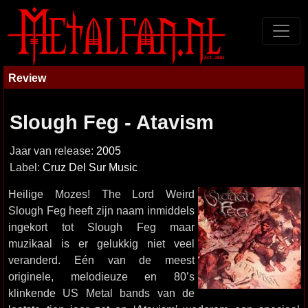
Review
Slough Feg - Atavism
Jaar van release:
2005
Label:
Cruz Del Sur Music
Heilige Mozes! The Lord Weird
Slough Feg heeft zijn naam inmiddels
ingekort tot Slough Feg maar
muzikaal is er gelukkig niet veel
veranderd. Eén van de meest
originele, melodieuze en 80’s
klinkende US Metal bands van de