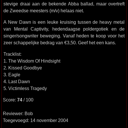
stevige draai aan de bekende Abba ballad, maar overtreft
de Zweedse meesters (m/v) helaas niet.
A New Dawn is een leuke kruising tussen de heavy metal
van Mental Captivity, hedendaagse poldergotiek en de
singer/songwriter beweging. Vanaf heden te koop voor het
zeer schappelijke bedrag van €3,50. Geef het een kans.
Tracklist:
1. The Wisdom Of Hindsight
2. Kissed Goodbye
3. Eagle
4. Last Dawn
5. Victimless Tragedy
Score:
74
/ 100
Reviewer: Bob
Toegevoegd: 14 november 2004