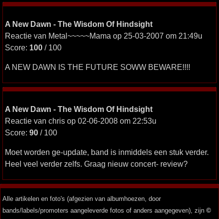
A New Dawn - The Wisdom Of Hindsight
Reactie van Metal~~~~~Mama op 25-03-2007 om 21:49u
Score:
100
/ 100
A NEW DAWN IS THE FUTURE SOWW BEWARE!!!!
A New Dawn - The Wisdom Of Hindsight
Reactie van chris op 02-06-2008 om 22:53u
Score:
90
/ 100
Moet worden ge-update, band is inmiddels een stuk verder.
Heel veel verder zelfs. Graag nieuw concert- review?
Alle artikelen en foto's (afgezien van albumhoezen, door
bands/labels/promoters aangeleverde fotos of anders aangegeven), zijn
©