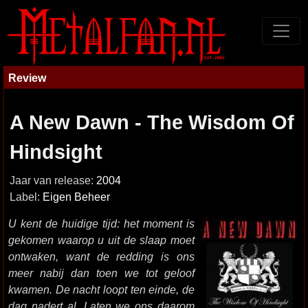
Review
A New Dawn - The Wisdom Of
Hindsight
Jaar van release:
2004
Label:
Eigen Beheer
U kent de huidige tijd: het moment is
gekomen waarop u uit de slaap moet
ontwaken, want de redding is ons
meer nabij dan toen we tot geloof
kwamen. De nacht loopt ten einde, de
dag nadert al. Laten we ons daarom