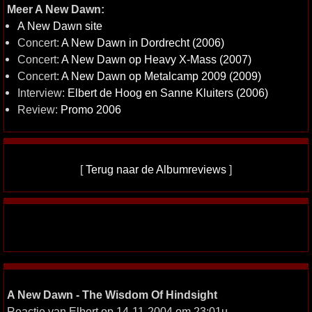
Meer A New Dawn:
A New Dawn site
Concert:
A New Dawn in Dordrecht (2006)
Concert:
A New Dawn op Heavy X-Mass (2007)
Concert:
A New Dawn op Metalcamp 2009 (2009)
Interview:
Elbert de Hoog en Sanne Kluiters (2006)
Review:
Promo 2006
[
Terug naar de Albumreviews
]
A New Dawn - The Wisdom Of Hindsight
Reactie van Elbert op 14-11-2004 om 23:01u