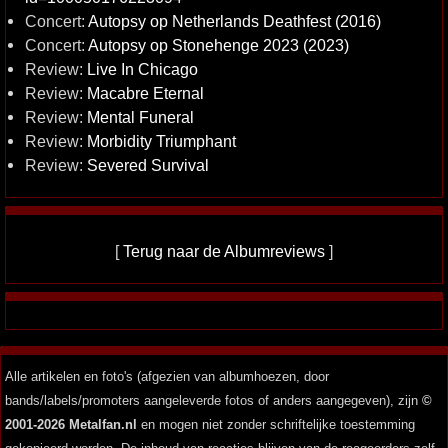
Concert:
Autopsy op Netherlands Deathfest (2016)
Concert:
Autopsy op Stonehenge 2023 (2023)
Review:
Live In Chicago
Review:
Macabre Eternal
Review:
Mental Funeral
Review:
Morbidity Triumphant
Review:
Severed Survival
[
Terug naar de Albumreviews
]
Alle artikelen en foto's (afgezien van albumhoezen, door
bands/labels/promoters aangeleverde fotos of anders aangegeven), zijn
©
2001-2026 Metalfan.nl
en mogen niet zonder schriftelijke toestemming