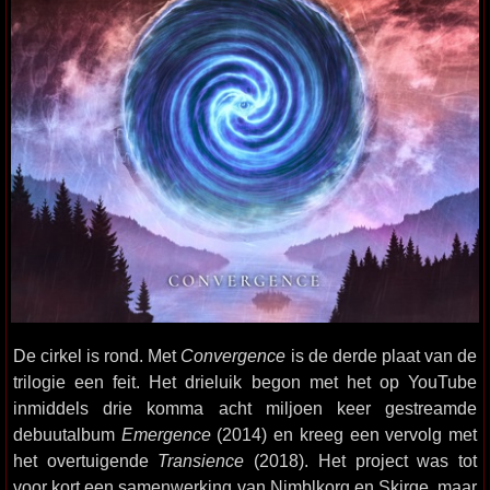
De cirkel is rond. Met
Convergence
is de derde plaat van de
trilogie een feit. Het drieluik begon met het op YouTube
inmiddels drie komma acht miljoen keer gestreamde
debuutalbum
Emergence
(2014) en kreeg een vervolg met
het overtuigende
Transience
(2018). Het project was tot
voor kort een samenwerking van Nimblkorg en Skirge, maar