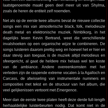
laatstgenoemde maakt geen deel meer uit van Shylma,
zoals de heren de entiteit zelf noemden.
Net als op de eerste twee albums bevat de nieuwe collectie
songs een mix van atmosferische black, folk, melodieuze
death metal en elektronische muziek. Nimblkorg, in het
dagelijks leven Kevin Bertrand, weet die verschillende
invalshoeken op een organische wijze te combineren. De
songs luisteren daarom prettig weg en hoewel het er hier en
daar stevig aan toegaat, is de muziek altijd melodieus en
sfeergericht, al gaat de heldere mix helaas wel ten koste
van de ambiance. Andere overeenkomsten met het
verleden zijn de raspende extreme vocalen à la Agalloch en
Carcass, de afwisseling van instrumentale nummers en
composities met tekst en de structuur van het album, die
veel gelijkenissen vertoont met
Emergence
.
Meer dan de eerste twee platen heeft deze derde full-length
herhaaldelijke luisterbeurten nodig. Dat komt niet in de