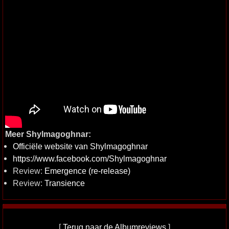
Meer Shylmagoghnar:
Officiële website van Shylmagoghnar
https://www.facebook.com/Shylmagoghnar
Review:
Emergence (re-release)
Review:
Transience
[
Terug naar de Albumreviews
]