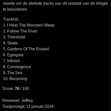
moeite om de sterkste tracks van dit slotstuk van de trilogie
te beluisteren.
Tracklist:
1. I Hear The Mountain Weep
2. Follow The River
3. Threshold
4. Strata
5. Gardens Of The Erased
6. Egregore
7. Infinion
8. Convergence
9. The Sea
10. Becoming
Score:
76
/ 100
Reviewer: Jeffrey
Toegevoegd: 11 januari 2024